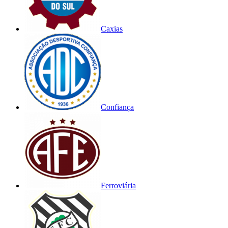
Caxias
Confiança
Ferroviária