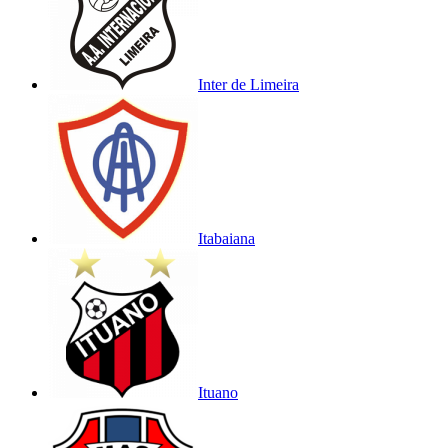
Inter de Limeira
Itabaiana
Ituano