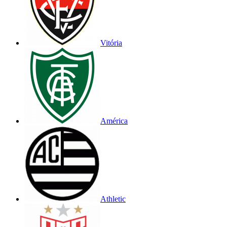
Vitória
América
Athletic