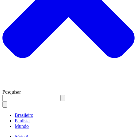
Pesquisar
Brasileiro
Paulista
Mundo
Série A