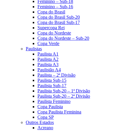
Feminino – Sub-18
Feminino – Sub-16
Copa do Brasil
Copa do Brasil Sub-20
Copa do Brasil Sub-17
Supercopa Rei
Copa do Nordeste
Copa do Nordeste – Sub-20
Copa Verde
Paulistas
Paulista A1
Paulista A2
Paulista A3
Paulistão A4
Paulista – 2ª Divisão
Paulista Sub-15
Paulista Sub-17
Paulista Sub-20 – 1ª Divisão
Paulista Sub-20 – 2ª Divisão
Paulista Feminino
Copa Paulista
Copa Paulista Feminina
Copa SP
Outros Estados
Acreano