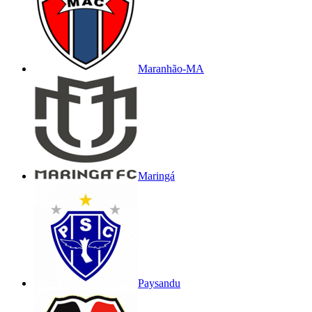
Maranhão-MA
Maringá
Paysandu