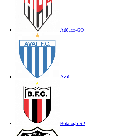
Atlético-GO
Avaí
Botafogo-SP