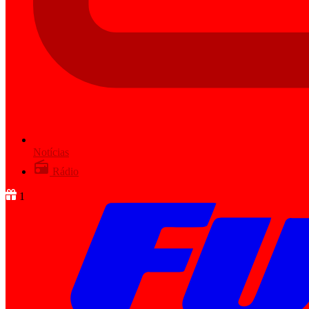
Notícias
Rádio
1