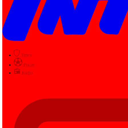
Times
Placar
Rádio