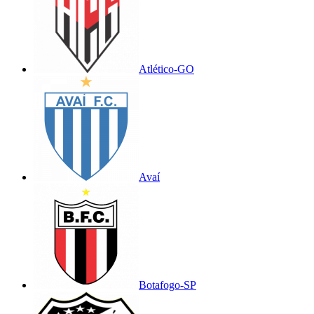
Atlético-GO
Avaí
Botafogo-SP