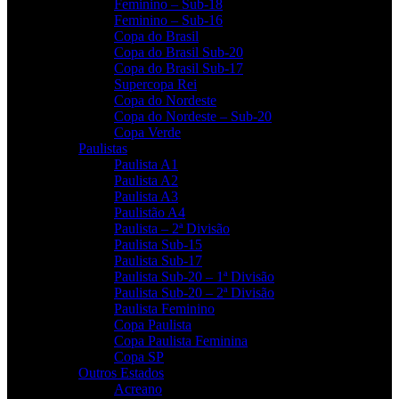
Feminino – Sub-18
Feminino – Sub-16
Copa do Brasil
Copa do Brasil Sub-20
Copa do Brasil Sub-17
Supercopa Rei
Copa do Nordeste
Copa do Nordeste – Sub-20
Copa Verde
Paulistas
Paulista A1
Paulista A2
Paulista A3
Paulistão A4
Paulista – 2ª Divisão
Paulista Sub-15
Paulista Sub-17
Paulista Sub-20 – 1ª Divisão
Paulista Sub-20 – 2ª Divisão
Paulista Feminino
Copa Paulista
Copa Paulista Feminina
Copa SP
Outros Estados
Acreano