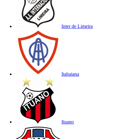
Inter de Limeira
Itabaiana
Ituano