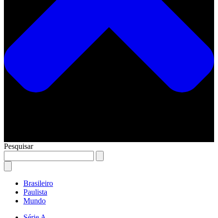
Pesquisar
Brasileiro
Paulista
Mundo
Série A