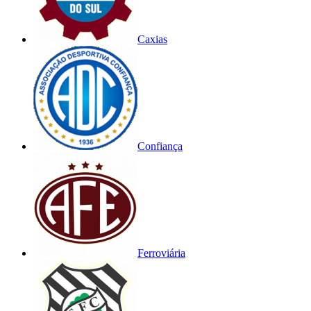
Caxias
Confiança
Ferroviária