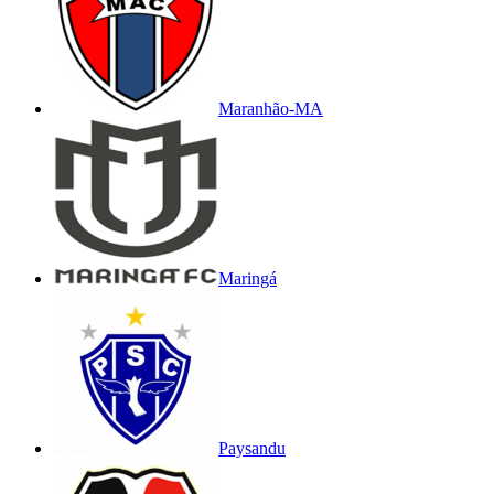
Maranhão-MA
Maringá
Paysandu