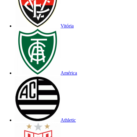
Vitória
América
Athletic