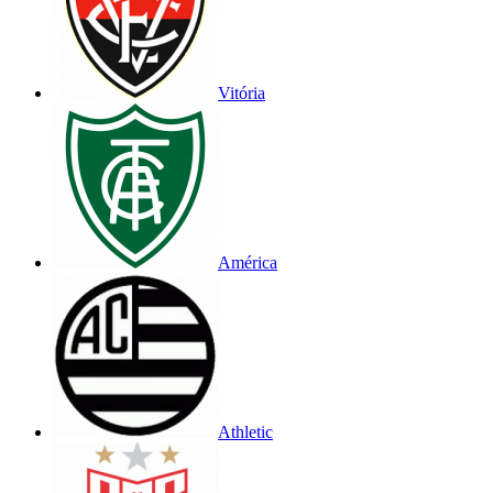
Vitória
América
Athletic