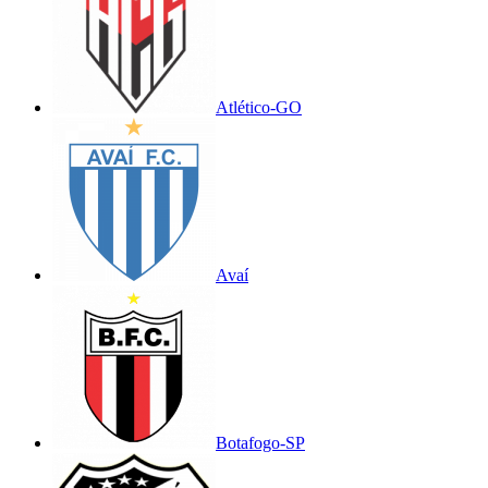
Atlético-GO
Avaí
Botafogo-SP