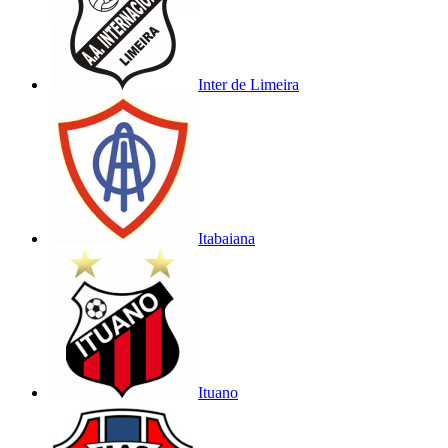
Inter de Limeira
Itabaiana
Ituano