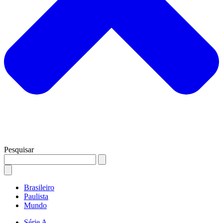
Pesquisar
Brasileiro
Paulista
Mundo
Série A