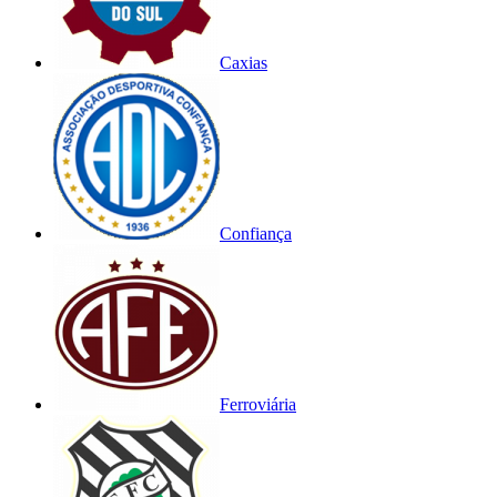
Caxias
Confiança
Ferroviária