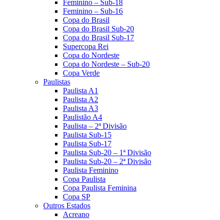
Feminino – Sub-18
Feminino – Sub-16
Copa do Brasil
Copa do Brasil Sub-20
Copa do Brasil Sub-17
Supercopa Rei
Copa do Nordeste
Copa do Nordeste – Sub-20
Copa Verde
Paulistas
Paulista A1
Paulista A2
Paulista A3
Paulistão A4
Paulista – 2ª Divisão
Paulista Sub-15
Paulista Sub-17
Paulista Sub-20 – 1ª Divisão
Paulista Sub-20 – 2ª Divisão
Paulista Feminino
Copa Paulista
Copa Paulista Feminina
Copa SP
Outros Estados
Acreano