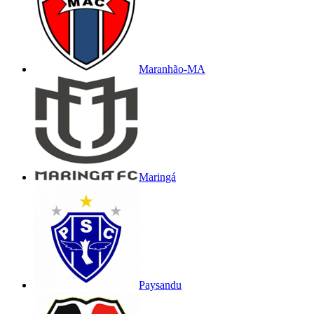
Maranhão-MA
Maringá
Paysandu