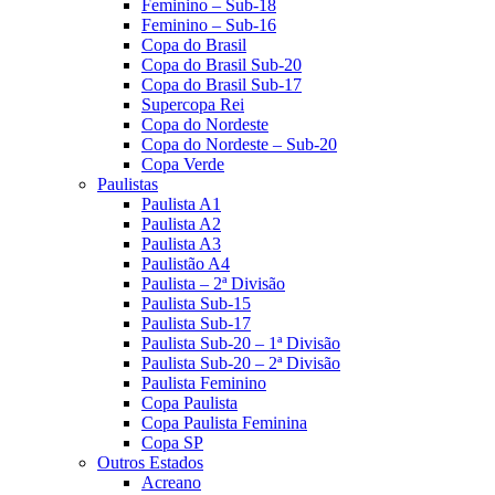
Feminino – Sub-18
Feminino – Sub-16
Copa do Brasil
Copa do Brasil Sub-20
Copa do Brasil Sub-17
Supercopa Rei
Copa do Nordeste
Copa do Nordeste – Sub-20
Copa Verde
Paulistas
Paulista A1
Paulista A2
Paulista A3
Paulistão A4
Paulista – 2ª Divisão
Paulista Sub-15
Paulista Sub-17
Paulista Sub-20 – 1ª Divisão
Paulista Sub-20 – 2ª Divisão
Paulista Feminino
Copa Paulista
Copa Paulista Feminina
Copa SP
Outros Estados
Acreano