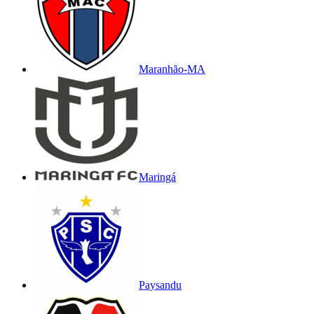
Maranhão-MA
Maringá
Paysandu