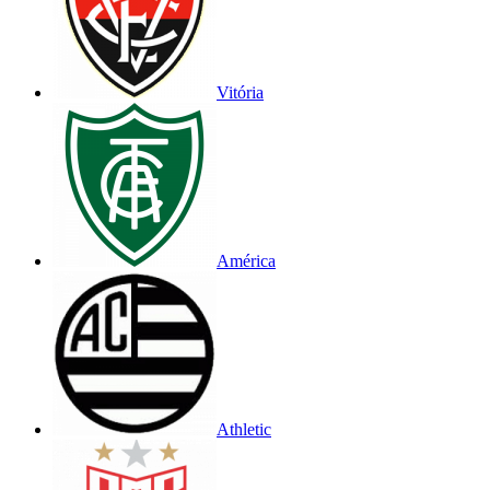
Vitória
América
Athletic