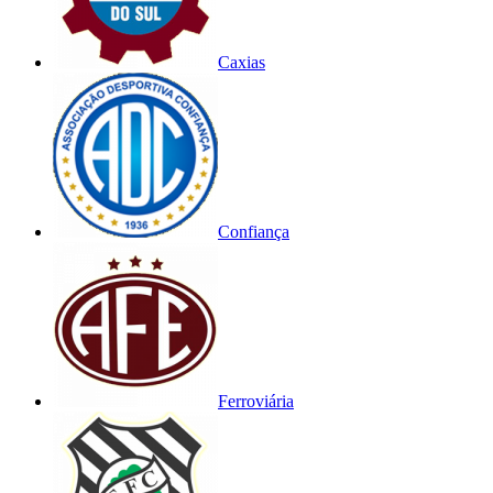
Caxias
Confiança
Ferroviária