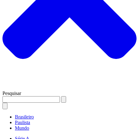
Pesquisar
Brasileiro
Paulista
Mundo
Série A