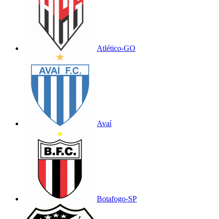
Atlético-GO
Avaí
Botafogo-SP