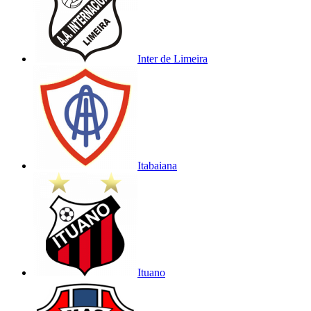
Inter de Limeira
Itabaiana
Ituano