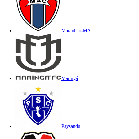
Maranhão-MA
Maringá
Paysandu