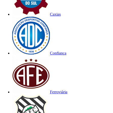
Caxias
Confiança
Ferroviária