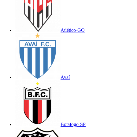
Atlético-GO
Avaí
Botafogo-SP