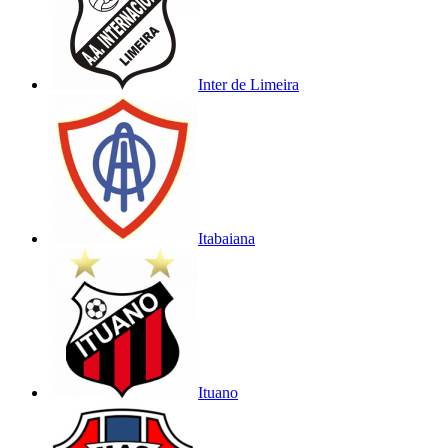
Inter de Limeira
Itabaiana
Ituano