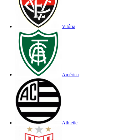
Vitória
América
Athletic