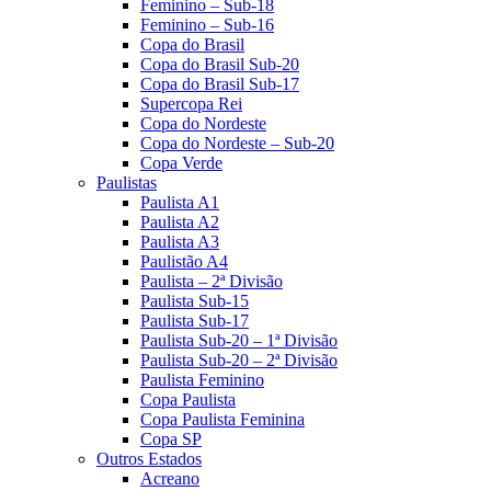
Feminino – Sub-18
Feminino – Sub-16
Copa do Brasil
Copa do Brasil Sub-20
Copa do Brasil Sub-17
Supercopa Rei
Copa do Nordeste
Copa do Nordeste – Sub-20
Copa Verde
Paulistas
Paulista A1
Paulista A2
Paulista A3
Paulistão A4
Paulista – 2ª Divisão
Paulista Sub-15
Paulista Sub-17
Paulista Sub-20 – 1ª Divisão
Paulista Sub-20 – 2ª Divisão
Paulista Feminino
Copa Paulista
Copa Paulista Feminina
Copa SP
Outros Estados
Acreano