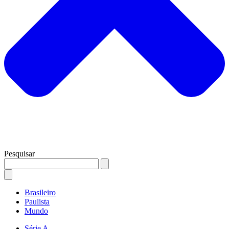
Pesquisar
Brasileiro
Paulista
Mundo
Série A