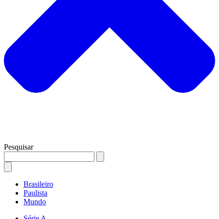
Pesquisar
Brasileiro
Paulista
Mundo
Série A