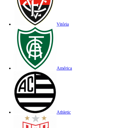
Vitória
América
Athletic