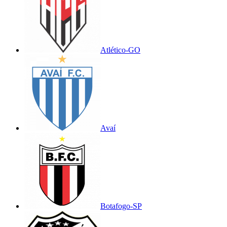
Atlético-GO
Avaí
Botafogo-SP