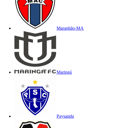
Maranhão-MA
Maringá
Paysandu