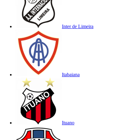
Inter de Limeira
Itabaiana
Ituano