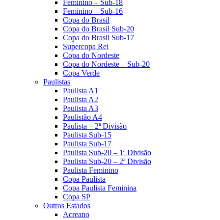
Feminino – Sub-18
Feminino – Sub-16
Copa do Brasil
Copa do Brasil Sub-20
Copa do Brasil Sub-17
Supercopa Rei
Copa do Nordeste
Copa do Nordeste – Sub-20
Copa Verde
Paulistas
Paulista A1
Paulista A2
Paulista A3
Paulistão A4
Paulista – 2ª Divisão
Paulista Sub-15
Paulista Sub-17
Paulista Sub-20 – 1ª Divisão
Paulista Sub-20 – 2ª Divisão
Paulista Feminino
Copa Paulista
Copa Paulista Feminina
Copa SP
Outros Estados
Acreano