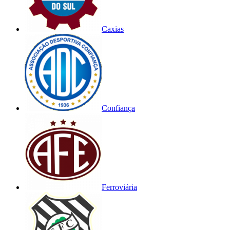
Caxias
Confiança
Ferroviária