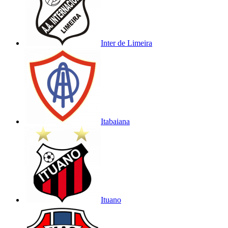
Inter de Limeira
Itabaiana
Ituano