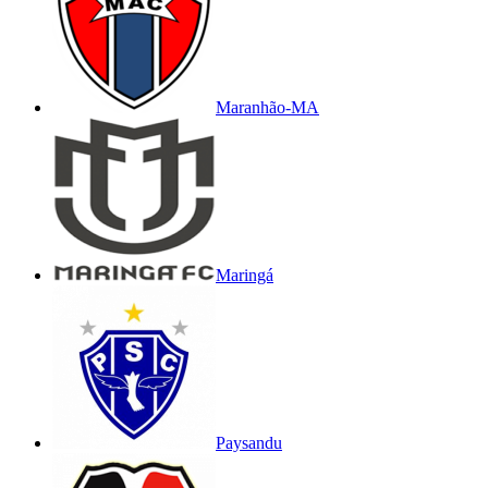
Maranhão-MA
Maringá
Paysandu