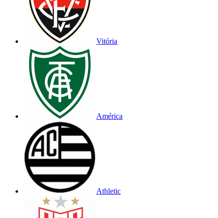
Vitória
América
Athletic