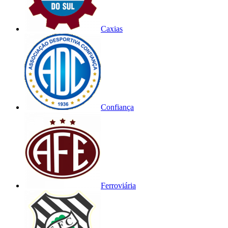
Caxias
Confiança
Ferroviária