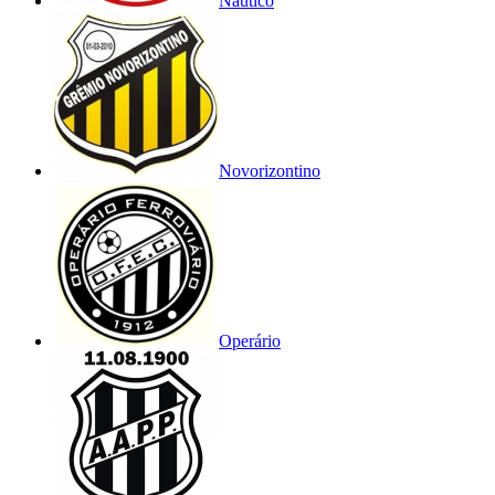
Náutico
Novorizontino
Operário