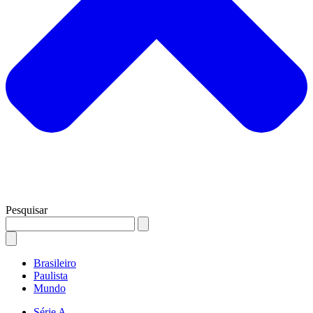
Pesquisar
Brasileiro
Paulista
Mundo
Série A