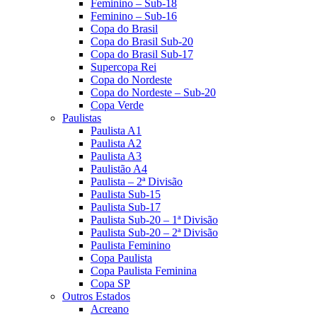
Feminino – Sub-18
Feminino – Sub-16
Copa do Brasil
Copa do Brasil Sub-20
Copa do Brasil Sub-17
Supercopa Rei
Copa do Nordeste
Copa do Nordeste – Sub-20
Copa Verde
Paulistas
Paulista A1
Paulista A2
Paulista A3
Paulistão A4
Paulista – 2ª Divisão
Paulista Sub-15
Paulista Sub-17
Paulista Sub-20 – 1ª Divisão
Paulista Sub-20 – 2ª Divisão
Paulista Feminino
Copa Paulista
Copa Paulista Feminina
Copa SP
Outros Estados
Acreano