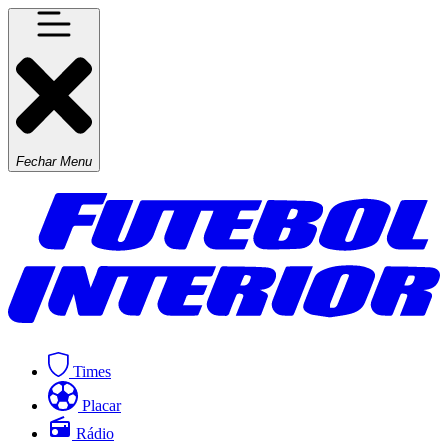
Fechar Menu
Times
Placar
Rádio