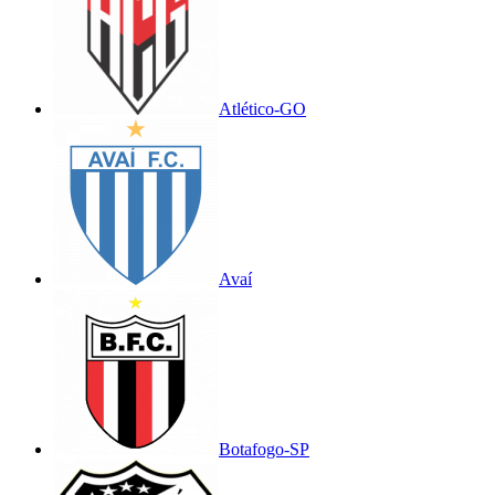
Atlético-GO
Avaí
Botafogo-SP