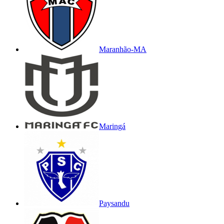
Maranhão-MA
Maringá
Paysandu