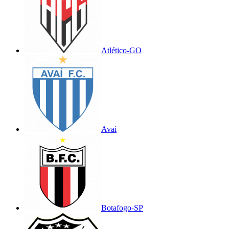
Atlético-GO
Avaí
Botafogo-SP