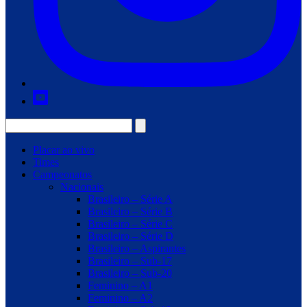
Placar ao vivo
Times
Campeonatos
Nacionais
Brasileiro – Série A
Brasileiro – Série B
Brasileiro – Série C
Brasileiro – Série D
Brasileiro – Aspirantes
Brasileiro – Sub-17
Brasileiro – Sub-20
Feminino – A1
Feminino – A2