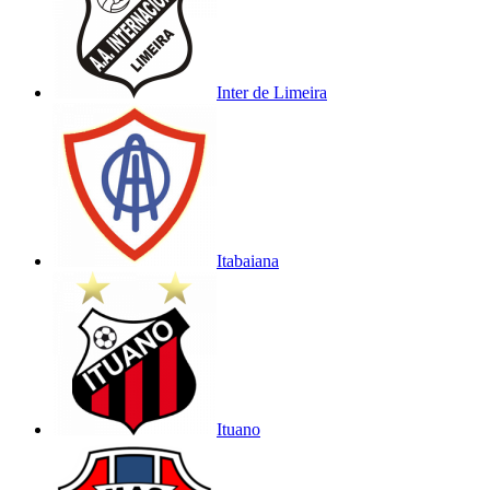
Inter de Limeira
Itabaiana
Ituano