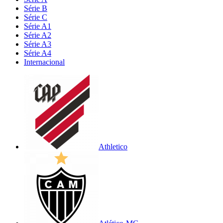
Série B
Série C
Série A1
Série A2
Série A3
Série A4
Internacional
Athletico