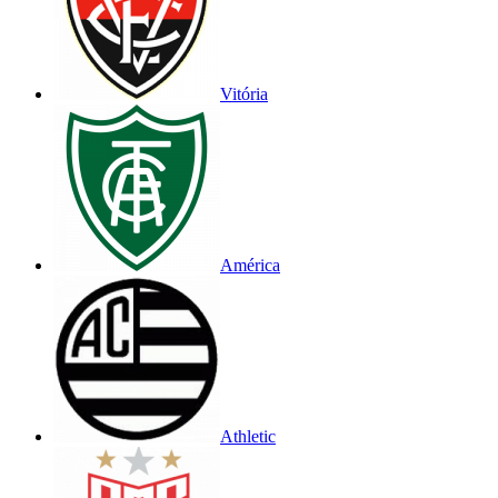
Vitória
América
Athletic