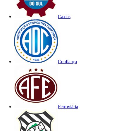
Caxias
Confiança
Ferroviária