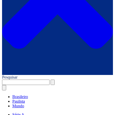
Pesquisar
Brasileiro
Paulista
Mundo
Série A