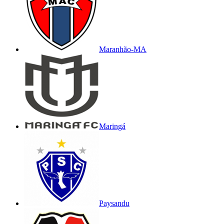
Maranhão-MA
Maringá
Paysandu