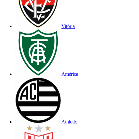
Vitória
América
Athletic