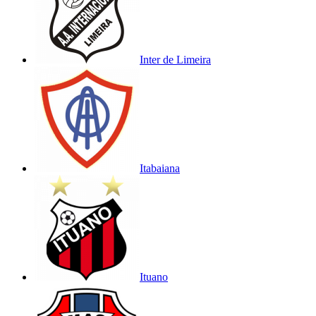
Inter de Limeira
Itabaiana
Ituano