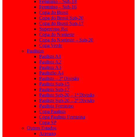
Feminino – Sub-18
Feminino – Sub-16
Copa do Brasil
Copa do Brasil Sub-20
Copa do Brasil Sub-17
Supercopa Rei
Copa do Nordeste
Copa do Nordeste – Sub-20
Copa Verde
Paulistas
Paulista A1
Paulista A2
Paulista A3
Paulistão A4
Paulista – 2ª Divisão
Paulista Sub-15
Paulista Sub-17
Paulista Sub-20 – 1ª Divisão
Paulista Sub-20 – 2ª Divisão
Paulista Feminino
Copa Paulista
Copa Paulista Feminina
Copa SP
Outros Estados
Acreano