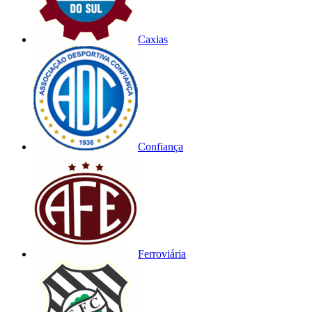
Caxias
Confiança
Ferroviária