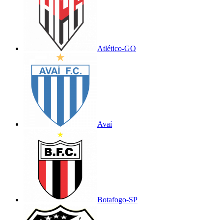
Atlético-GO
Avaí
Botafogo-SP