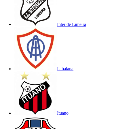
Inter de Limeira
Itabaiana
Ituano