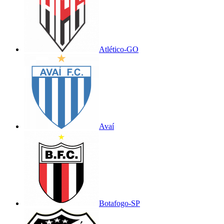
Atlético-GO
Avaí
Botafogo-SP