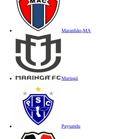
Maranhão-MA
Maringá
Paysandu