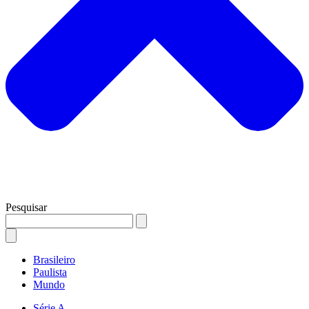
Pesquisar
Brasileiro
Paulista
Mundo
Série A