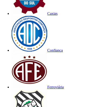
Caxias
Confiança
Ferroviária