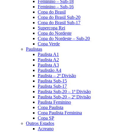
Feminino – Sub-18
Feminino – Sub-16
Copa do Brasil
Copa do Brasil Sub-20
Copa do Brasil Sub-17
Supercopa Rei
Copa do Nordeste
Copa do Nordeste – Sub-20
Copa Verde
Paulistas
Paulista A1
Paulista A2
Paulista A3
Paulistão A4
Paulista – 2ª Divisão
Paulista Sub-15
Paulista Sub-17
Paulista Sub-20 – 1ª Divisão
Paulista Sub-20 – 2ª Divisão
Paulista Feminino
Copa Paulista
Copa Paulista Feminina
Copa SP
Outros Estados
Acreano