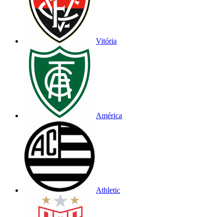
Vitória
América
Athletic