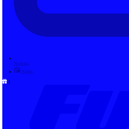
Notícias
Rádio
1