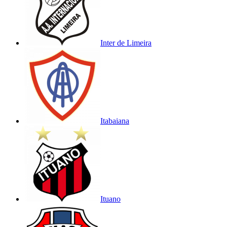
Inter de Limeira
Itabaiana
Ituano