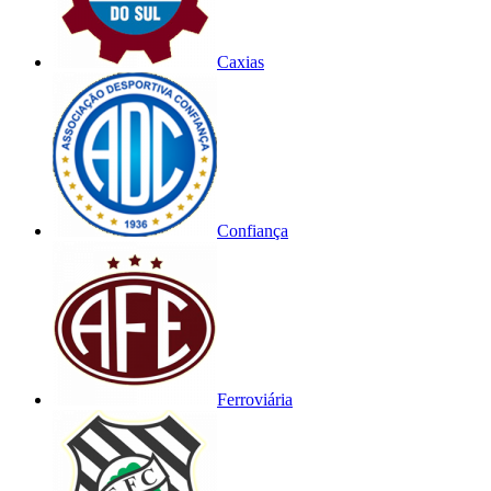
Caxias
Confiança
Ferroviária