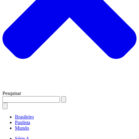
Pesquisar
Brasileiro
Paulista
Mundo
Série A