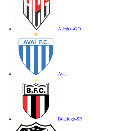
Atlético-GO
Avaí
Botafogo-SP