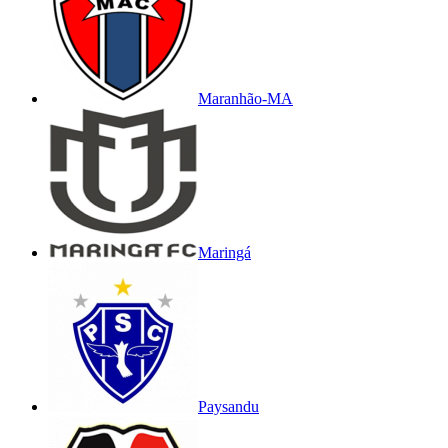
Maranhão-MA
Maringá
Paysandu