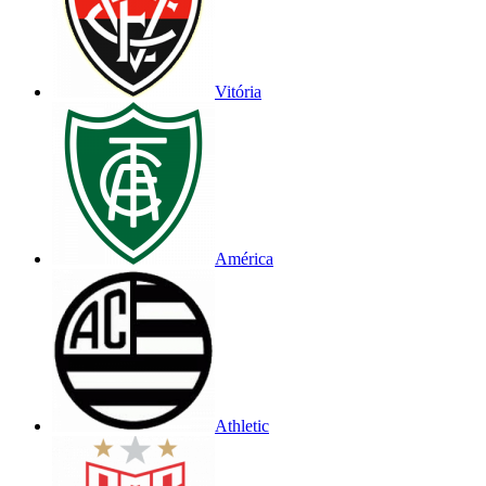
Vitória
América
Athletic