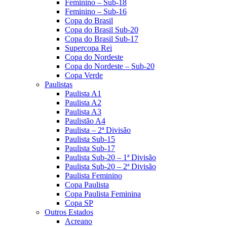
Feminino – Sub-18
Feminino – Sub-16
Copa do Brasil
Copa do Brasil Sub-20
Copa do Brasil Sub-17
Supercopa Rei
Copa do Nordeste
Copa do Nordeste – Sub-20
Copa Verde
Paulistas
Paulista A1
Paulista A2
Paulista A3
Paulistão A4
Paulista – 2ª Divisão
Paulista Sub-15
Paulista Sub-17
Paulista Sub-20 – 1ª Divisão
Paulista Sub-20 – 2ª Divisão
Paulista Feminino
Copa Paulista
Copa Paulista Feminina
Copa SP
Outros Estados
Acreano