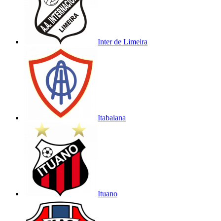
Inter de Limeira
Itabaiana
Ituano