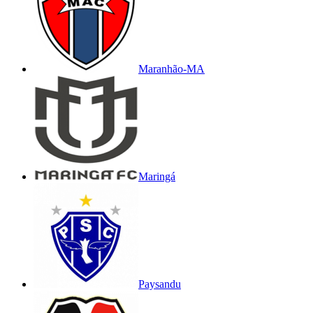
Maranhão-MA
Maringá
Paysandu