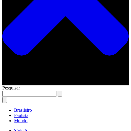
Pesquisar
Brasileiro
Paulista
Mundo
Série A