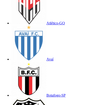
Atlético-GO
Avaí
Botafogo-SP