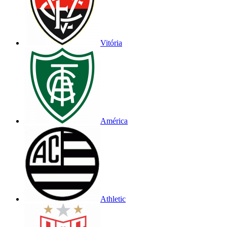
Vitória
América
Athletic