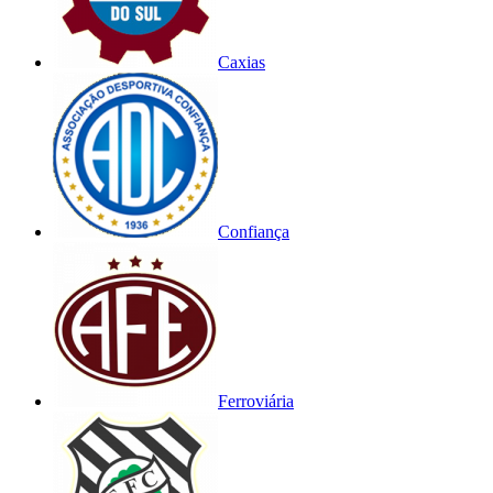
Caxias
Confiança
Ferroviária