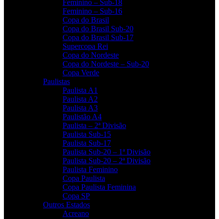
Feminino – Sub-18
Feminino – Sub-16
Copa do Brasil
Copa do Brasil Sub-20
Copa do Brasil Sub-17
Supercopa Rei
Copa do Nordeste
Copa do Nordeste – Sub-20
Copa Verde
Paulistas
Paulista A1
Paulista A2
Paulista A3
Paulistão A4
Paulista – 2ª Divisão
Paulista Sub-15
Paulista Sub-17
Paulista Sub-20 – 1ª Divisão
Paulista Sub-20 – 2ª Divisão
Paulista Feminino
Copa Paulista
Copa Paulista Feminina
Copa SP
Outros Estados
Acreano