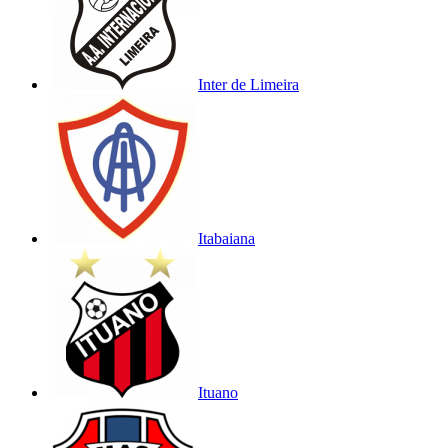
Inter de Limeira
Itabaiana
Ituano