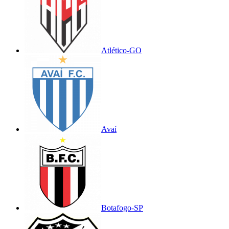
Atlético-GO
Avaí
Botafogo-SP