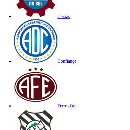
Caxias
Confiança
Ferroviária