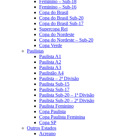
Feminino – Sub-18
Feminino – Sub-16
Copa do Brasil
Copa do Brasil Sub-20
Copa do Brasil Sub-17
Supercopa Rei
Copa do Nordeste
Copa do Nordeste – Sub-20
Copa Verde
Paulistas
Paulista A1
Paulista A2
Paulista A3
Paulistão A4
Paulista – 2ª Divisão
Paulista Sub-15
Paulista Sub-17
Paulista Sub-20 – 1ª Divisão
Paulista Sub-20 – 2ª Divisão
Paulista Feminino
Copa Paulista
Copa Paulista Feminina
Copa SP
Outros Estados
Acreano