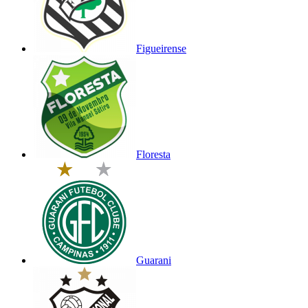
Figueirense
Floresta
Guarani