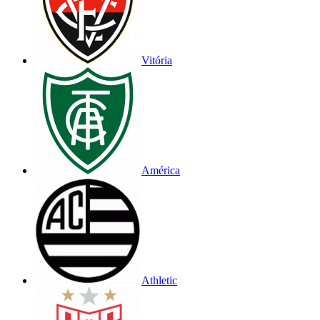
Vitória
América
Athletic