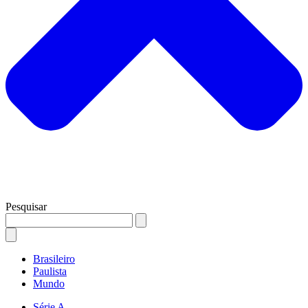
Pesquisar
Brasileiro
Paulista
Mundo
Série A