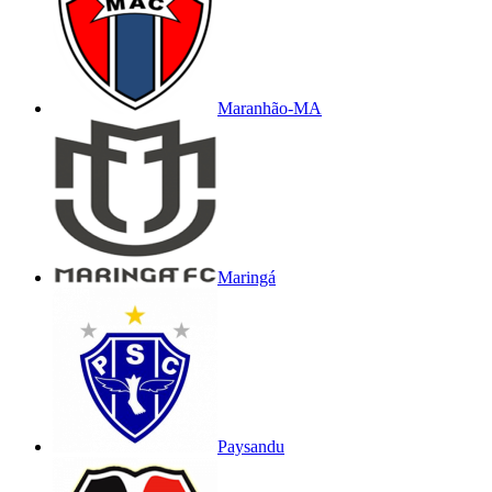
Maranhão-MA
Maringá
Paysandu