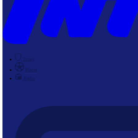
Times
Placar
Rádio