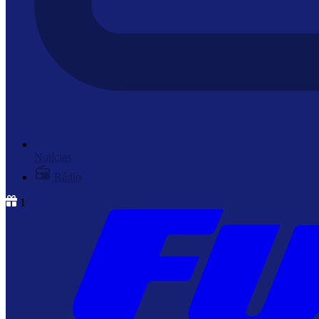
Notícias
Rádio
1