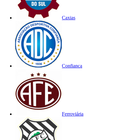
Caxias
Confiança
Ferroviária