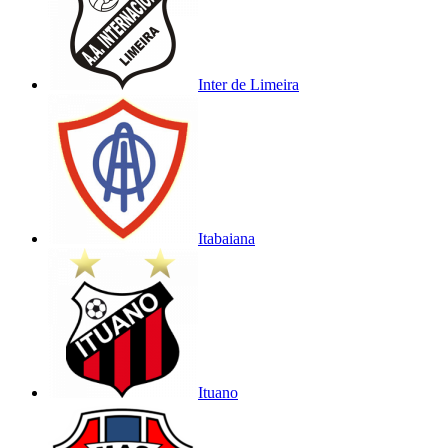
Inter de Limeira
Itabaiana
Ituano