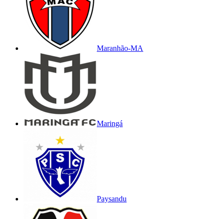
Maranhão-MA
Maringá
Paysandu