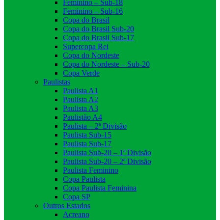
Feminino – Sub-18
Feminino – Sub-16
Copa do Brasil
Copa do Brasil Sub-20
Copa do Brasil Sub-17
Supercopa Rei
Copa do Nordeste
Copa do Nordeste – Sub-20
Copa Verde
Paulistas
Paulista A1
Paulista A2
Paulista A3
Paulistão A4
Paulista – 2ª Divisão
Paulista Sub-15
Paulista Sub-17
Paulista Sub-20 – 1ª Divisão
Paulista Sub-20 – 2ª Divisão
Paulista Feminino
Copa Paulista
Copa Paulista Feminina
Copa SP
Outros Estados
Acreano