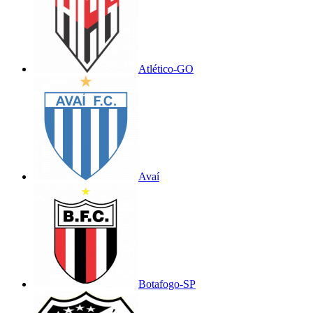
Atlético-GO
Avaí
Botafogo-SP