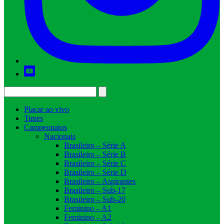
Placar ao vivo
Times
Campeonatos
Nacionais
Brasileiro – Série A
Brasileiro – Série B
Brasileiro – Série C
Brasileiro – Série D
Brasileiro – Aspirantes
Brasileiro – Sub-17
Brasileiro – Sub-20
Feminino – A1
Feminino – A2