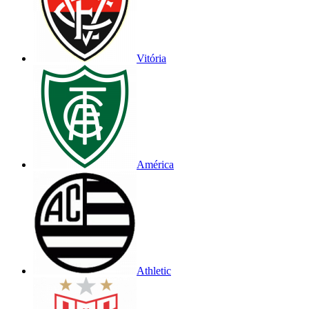
Vitória
América
Athletic