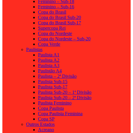
Feminino – Sub-18
Feminino – Sub-16
Copa do Brasil
Copa do Brasil Sub-20
Copa do Brasil Sub-17
Supercopa Rei
Copa do Nordeste
Copa do Nordeste – Sub-20
Copa Verde
Paulistas
Paulista A1
Paulista A2
Paulista A3
Paulistão A4
Paulista – 2ª Divisão
Paulista Sub-15
Paulista Sub-17
Paulista Sub-20 – 1ª Divisão
Paulista Sub-20 – 2ª Divisão
Paulista Feminino
Copa Paulista
Copa Paulista Feminina
Copa SP
Outros Estados
Acreano