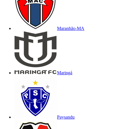
Maranhão-MA
Maringá
Paysandu