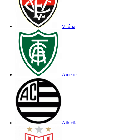
Vitória
América
Athletic