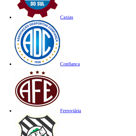
Caxias
Confiança
Ferroviária