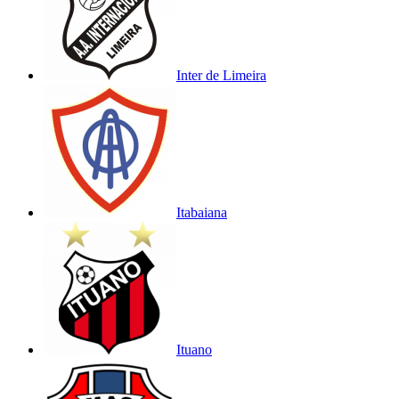
Inter de Limeira
Itabaiana
Ituano