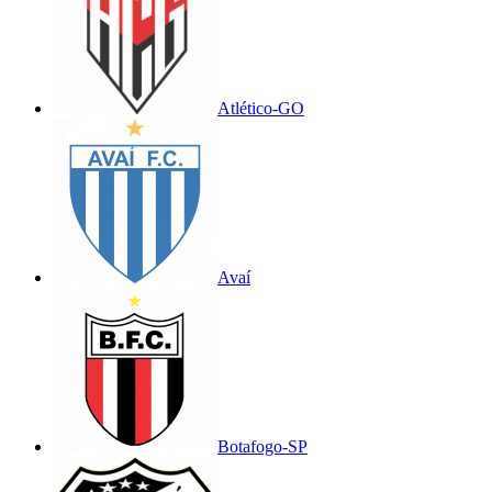
Atlético-GO
Avaí
Botafogo-SP