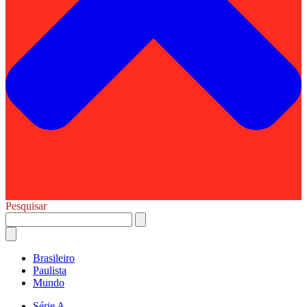
Pesquisar
Brasileiro
Paulista
Mundo
Série A