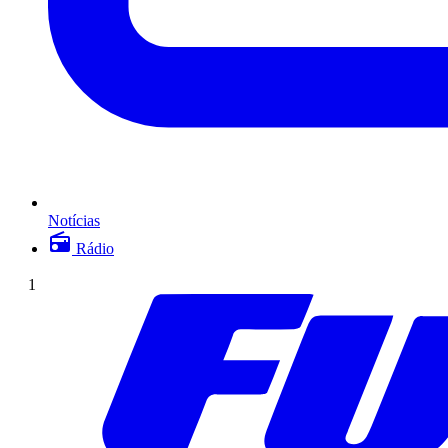
Notícias
Rádio
1