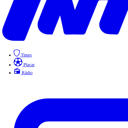
Times
Placar
Rádio