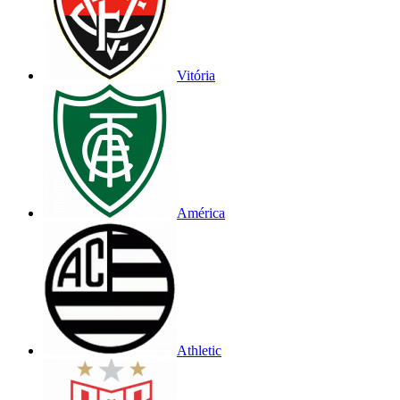
Vitória
América
Athletic