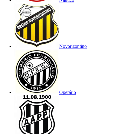
Náutico
Novorizontino
Operário