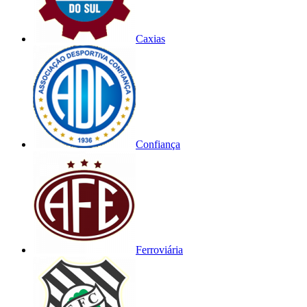
Caxias
Confiança
Ferroviária