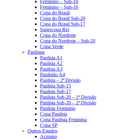
Feminino – Sub-18
Feminino – Sub-16
Copa do Brasil
Copa do Brasil Sub-20
Copa do Brasil Sub-17
Supercopa Rei
Copa do Nordeste
Copa do Nordeste – Sub-20
Copa Verde
Paulistas
Paulista A1
Paulista A2
Paulista A3
Paulistão A4
Paulista – 2ª Divisão
Paulista Sub-15
Paulista Sub-17
Paulista Sub-20 – 1ª Divisão
Paulista Sub-20 – 2ª Divisão
Paulista Feminino
Copa Paulista
Copa Paulista Feminina
Copa SP
Outros Estados
Acreano