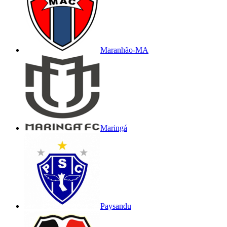
Maranhão-MA
Maringá
Paysandu