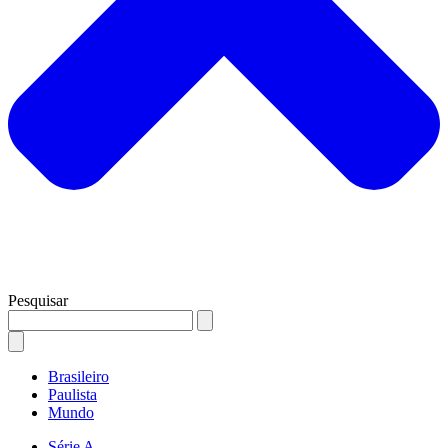
Pesquisar
Brasileiro
Paulista
Mundo
Série A