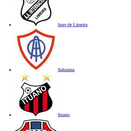
Inter de Limeira
Itabaiana
Ituano