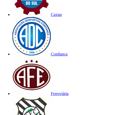
Caxias
Confiança
Ferroviária