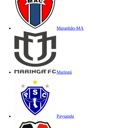
Maranhão-MA
Maringá
Paysandu