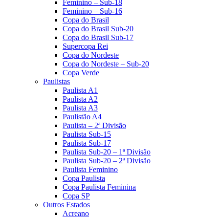
Feminino – Sub-18
Feminino – Sub-16
Copa do Brasil
Copa do Brasil Sub-20
Copa do Brasil Sub-17
Supercopa Rei
Copa do Nordeste
Copa do Nordeste – Sub-20
Copa Verde
Paulistas
Paulista A1
Paulista A2
Paulista A3
Paulistão A4
Paulista – 2ª Divisão
Paulista Sub-15
Paulista Sub-17
Paulista Sub-20 – 1ª Divisão
Paulista Sub-20 – 2ª Divisão
Paulista Feminino
Copa Paulista
Copa Paulista Feminina
Copa SP
Outros Estados
Acreano