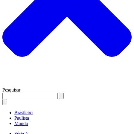
Pesquisar
Brasileiro
Paulista
Mundo
Série A