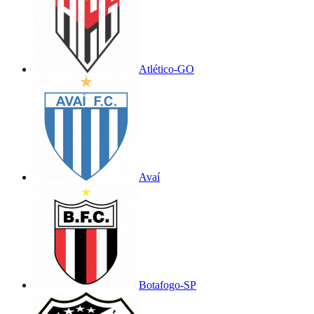
Atlético-GO
Avaí
Botafogo-SP