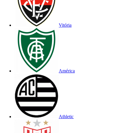
Vitória
América
Athletic