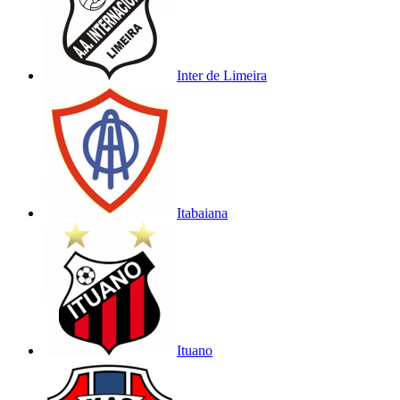
Inter de Limeira
Itabaiana
Ituano