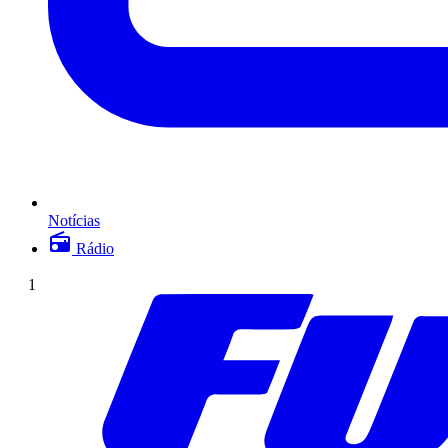
Notícias
Rádio
1