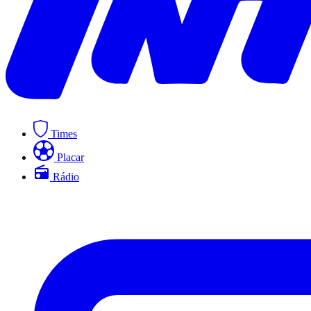
Times
Placar
Rádio