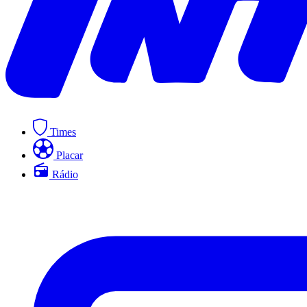
Times
Placar
Rádio