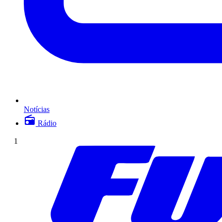
Notícias
Rádio
1