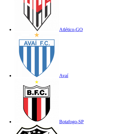
Atlético-GO
Avaí
Botafogo-SP