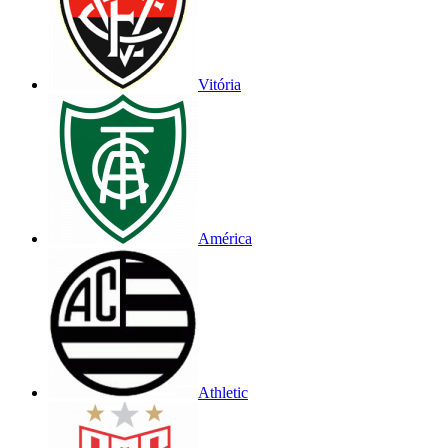
Vitória
América
Athletic