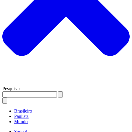
Pesquisar
Brasileiro
Paulista
Mundo
Série A