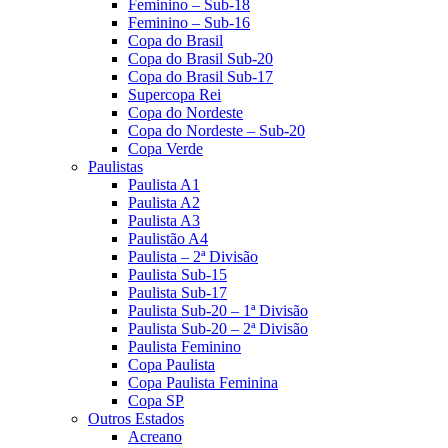
Feminino – Sub-18
Feminino – Sub-16
Copa do Brasil
Copa do Brasil Sub-20
Copa do Brasil Sub-17
Supercopa Rei
Copa do Nordeste
Copa do Nordeste – Sub-20
Copa Verde
Paulistas
Paulista A1
Paulista A2
Paulista A3
Paulistão A4
Paulista – 2ª Divisão
Paulista Sub-15
Paulista Sub-17
Paulista Sub-20 – 1ª Divisão
Paulista Sub-20 – 2ª Divisão
Paulista Feminino
Copa Paulista
Copa Paulista Feminina
Copa SP
Outros Estados
Acreano