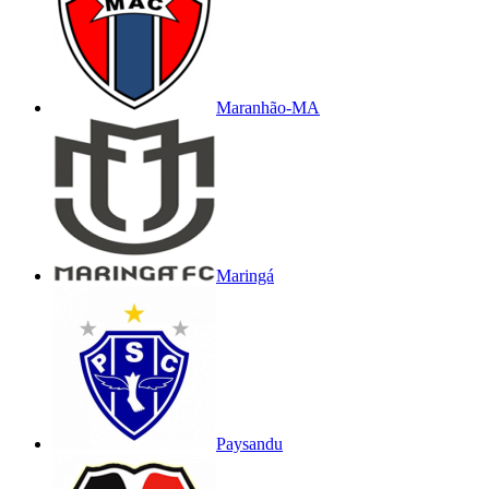
Maranhão-MA
Maringá
Paysandu