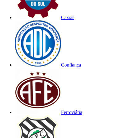
Caxias
Confiança
Ferroviária