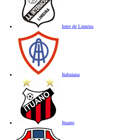
Inter de Limeira
Itabaiana
Ituano