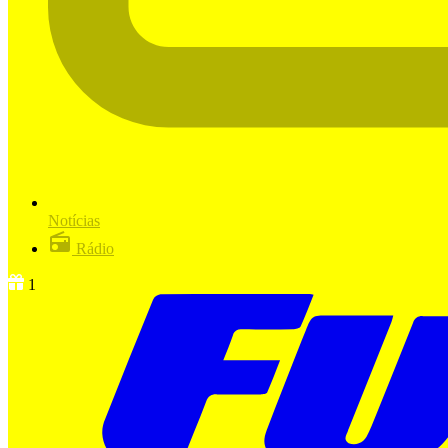
Notícias
Rádio
1