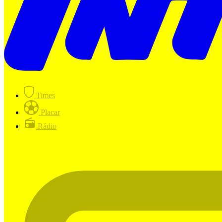
Times
Placar
Rádio