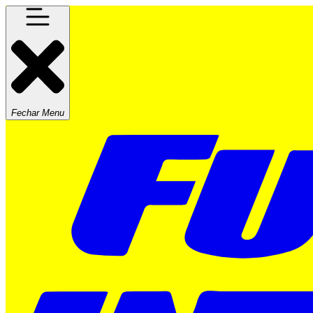
Fechar Menu