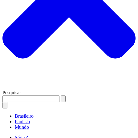
Pesquisar
Brasileiro
Paulista
Mundo
Série A