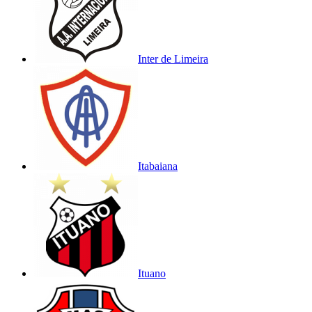
Inter de Limeira
Itabaiana
Ituano