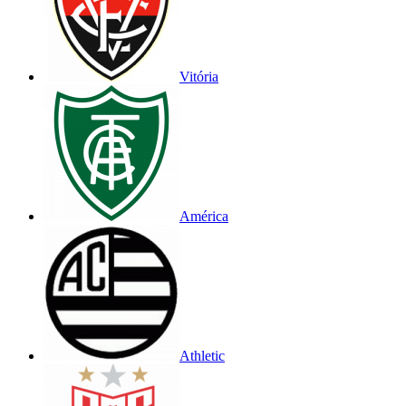
Vitória
América
Athletic