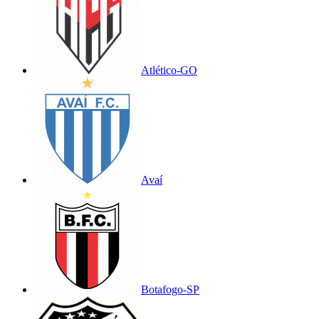
Atlético-GO
Avaí
Botafogo-SP