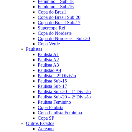
Feminino – Sub-18
Feminino – Sub-16
Copa do Brasil
Copa do Brasil Sub-20
Copa do Brasil Sub-17
Supercopa Rei
Copa do Nordeste
Copa do Nordeste – Sub-20
Copa Verde
Paulistas
Paulista A1
Paulista A2
Paulista A3
Paulistão A4
Paulista – 2ª Divisão
Paulista Sub-15
Paulista Sub-17
Paulista Sub-20 – 1ª Divisão
Paulista Sub-20 – 2ª Divisão
Paulista Feminino
Copa Paulista
Copa Paulista Feminina
Copa SP
Outros Estados
Acreano