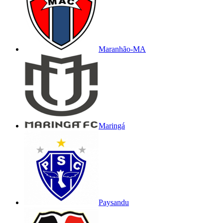
Maranhão-MA
Maringá
Paysandu