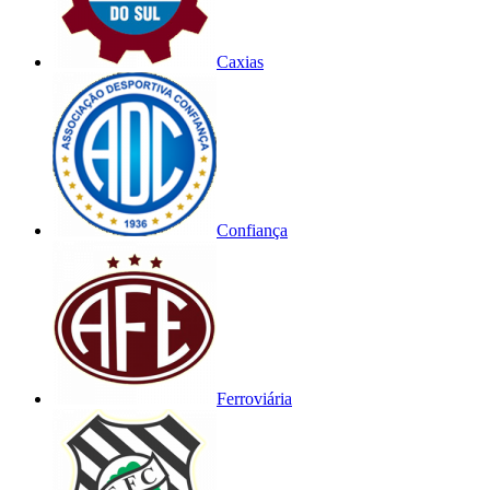
Caxias
Confiança
Ferroviária