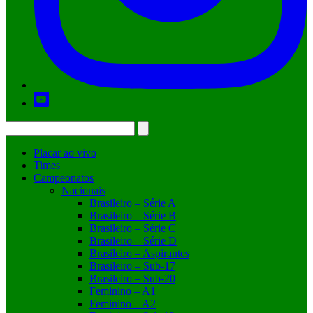
Placar ao vivo
Times
Campeonatos
Nacionais
Brasileiro – Série A
Brasileiro – Série B
Brasileiro – Série C
Brasileiro – Série D
Brasileiro – Aspirantes
Brasileiro – Sub-17
Brasileiro – Sub-20
Feminino – A1
Feminino – A2