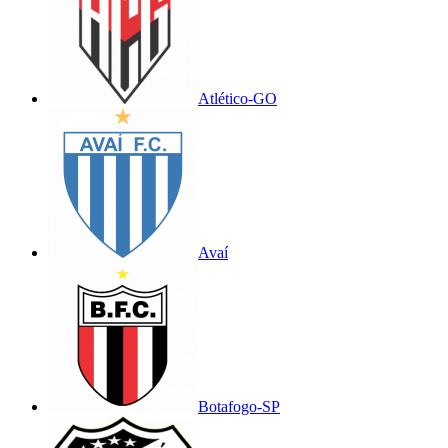
Atlético-GO
Avaí
Botafogo-SP