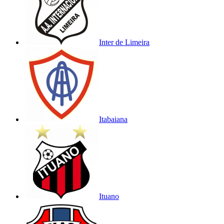
Inter de Limeira
Itabaiana
Ituano