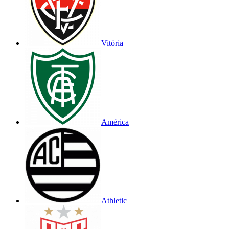
Vitória
América
Athletic