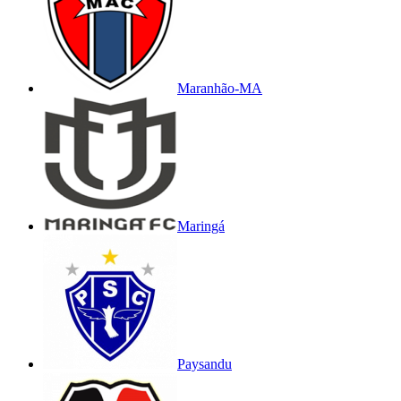
Maranhão-MA
Maringá
Paysandu