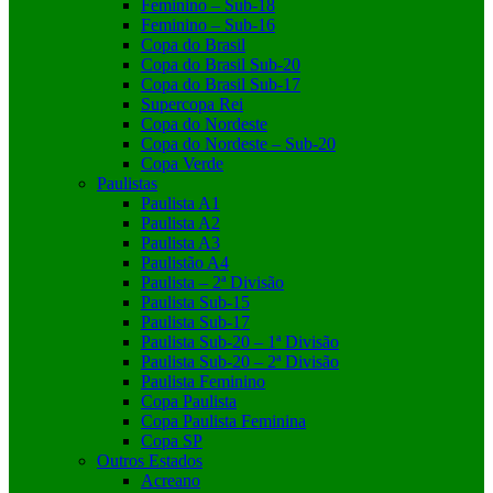
Feminino – Sub-18
Feminino – Sub-16
Copa do Brasil
Copa do Brasil Sub-20
Copa do Brasil Sub-17
Supercopa Rei
Copa do Nordeste
Copa do Nordeste – Sub-20
Copa Verde
Paulistas
Paulista A1
Paulista A2
Paulista A3
Paulistão A4
Paulista – 2ª Divisão
Paulista Sub-15
Paulista Sub-17
Paulista Sub-20 – 1ª Divisão
Paulista Sub-20 – 2ª Divisão
Paulista Feminino
Copa Paulista
Copa Paulista Feminina
Copa SP
Outros Estados
Acreano