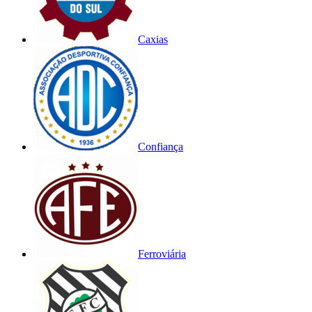
Caxias
Confiança
Ferroviária