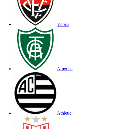
Vitória
América
Athletic