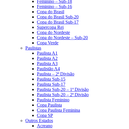
Feminino – Sub-18
Feminino – Sub-16
Copa do Brasil
Copa do Brasil Sub-20
Copa do Brasil Sub-17
Supercopa Rei
Copa do Nordeste
Copa do Nordeste – Sub-20
Copa Verde
Paulistas
Paulista A1
Paulista A2
Paulista A3
Paulistão A4
Paulista – 2ª Divisão
Paulista Sub-15
Paulista Sub-17
Paulista Sub-20 – 1ª Divisão
Paulista Sub-20 – 2ª Divisão
Paulista Feminino
Copa Paulista
Copa Paulista Feminina
Copa SP
Outros Estados
Acreano