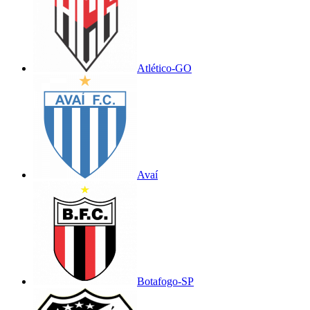
Atlético-GO
Avaí
Botafogo-SP