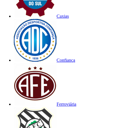
Caxias
Confiança
Ferroviária