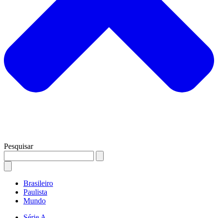
Pesquisar
Brasileiro
Paulista
Mundo
Série A