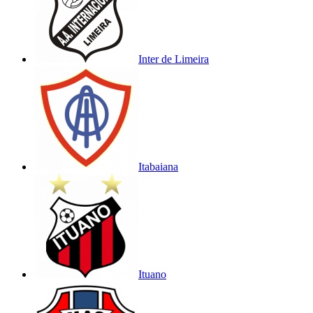
Inter de Limeira
Itabaiana
Ituano