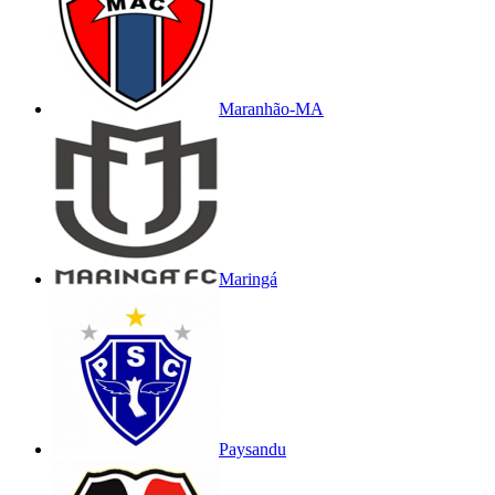
Maranhão-MA
Maringá
Paysandu