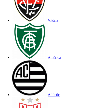
Vitória
América
Athletic