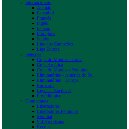
Internacionais
Alemão
Espanhol
Francês
Inglês
Italiano
Português
Saudita
Liga dos Campeões
Liga Europa
Seleções
Copa do Mundo – Única
Copa América
Copa do Mundo – Feminina
Eliminatórias – América do Sul
Eliminatórias – Europa
Eurocopa
Liga das Nações A
Pré-Olímpico
Continentais
Libertadores
Libertadores Feminina
Mundial
Sul-Americana
Recopa