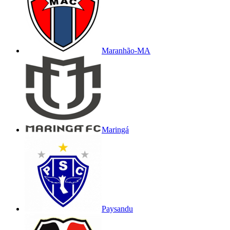
Maranhão-MA
Maringá
Paysandu