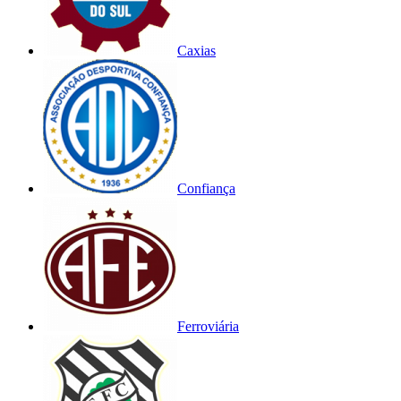
Caxias
Confiança
Ferroviária