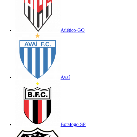
Atlético-GO
Avaí
Botafogo-SP