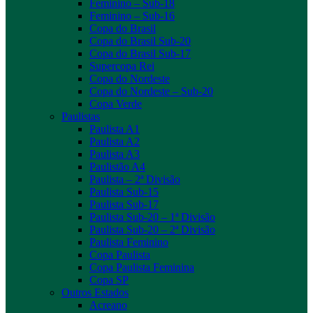
Feminino – Sub-18
Feminino – Sub-16
Copa do Brasil
Copa do Brasil Sub-20
Copa do Brasil Sub-17
Supercopa Rei
Copa do Nordeste
Copa do Nordeste – Sub-20
Copa Verde
Paulistas
Paulista A1
Paulista A2
Paulista A3
Paulistão A4
Paulista – 2ª Divisão
Paulista Sub-15
Paulista Sub-17
Paulista Sub-20 – 1ª Divisão
Paulista Sub-20 – 2ª Divisão
Paulista Feminino
Copa Paulista
Copa Paulista Feminina
Copa SP
Outros Estados
Acreano