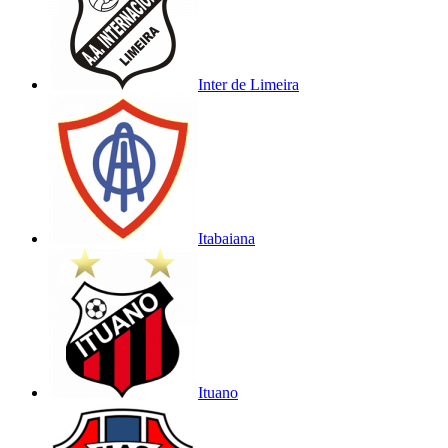
Inter de Limeira
Itabaiana
Ituano