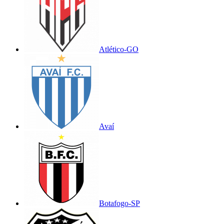
Atlético-GO
Avaí
Botafogo-SP