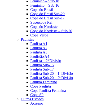
Feminino – Sub-18
Feminino – Sub-16
Copa do Brasil
Copa do Brasil Sub-20
Copa do Brasil Sub-17
Supercopa Rei
Copa do Nordeste
Copa do Nordeste – Sub-20
Copa Verde
Paulistas
Paulista A1
Paulista A2
Paulista A3
Paulistão A4
Paulista – 2ª Divisão
Paulista Sub-15
Paulista Sub-17
Paulista Sub-20 – 1ª Divisão
Paulista Sub-20 – 2ª Divisão
Paulista Feminino
Copa Paulista
Copa Paulista Feminina
Copa SP
Outros Estados
Acreano