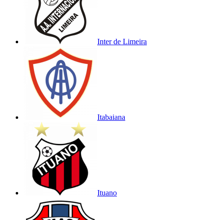
Inter de Limeira
Itabaiana
Ituano