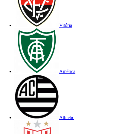
Vitória
América
Athletic