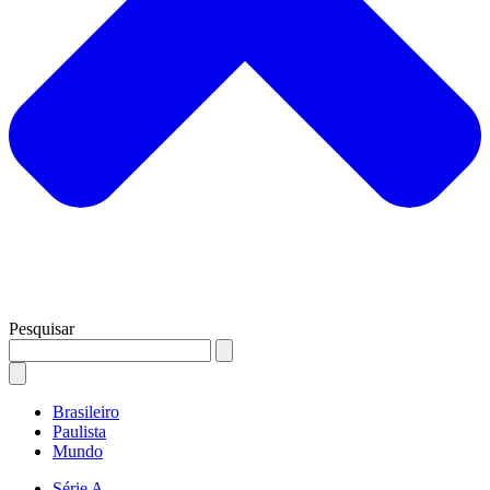
Pesquisar
Brasileiro
Paulista
Mundo
Série A