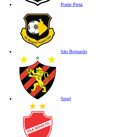
Ponte Preta
São Bernardo
Sport