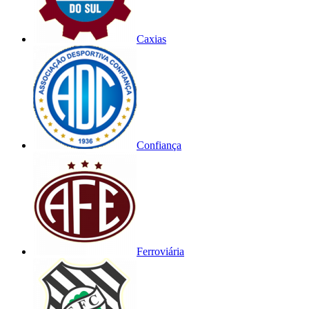
Caxias
Confiança
Ferroviária