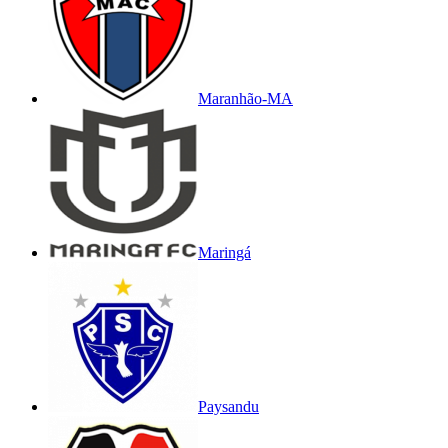
Maranhão-MA
Maringá
Paysandu