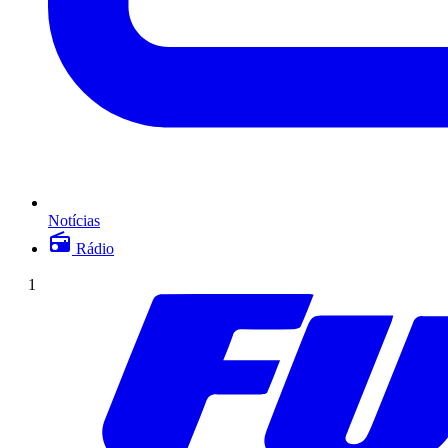
Notícias
Rádio
1