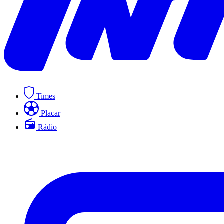
Times
Placar
Rádio