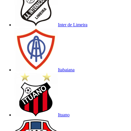
Inter de Limeira
Itabaiana
Ituano