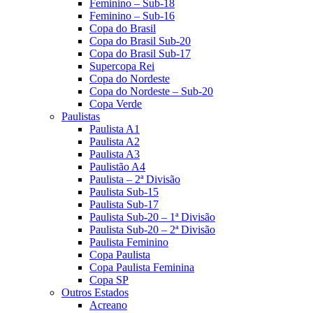
Feminino – Sub-18
Feminino – Sub-16
Copa do Brasil
Copa do Brasil Sub-20
Copa do Brasil Sub-17
Supercopa Rei
Copa do Nordeste
Copa do Nordeste – Sub-20
Copa Verde
Paulistas
Paulista A1
Paulista A2
Paulista A3
Paulistão A4
Paulista – 2ª Divisão
Paulista Sub-15
Paulista Sub-17
Paulista Sub-20 – 1ª Divisão
Paulista Sub-20 – 2ª Divisão
Paulista Feminino
Copa Paulista
Copa Paulista Feminina
Copa SP
Outros Estados
Acreano