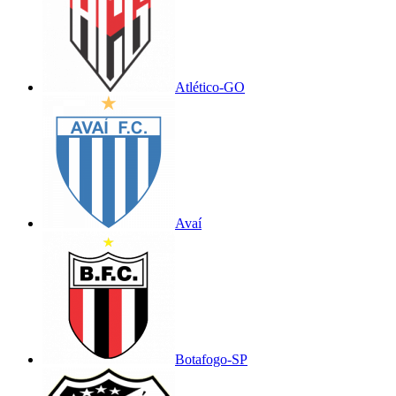
Atlético-GO
Avaí
Botafogo-SP