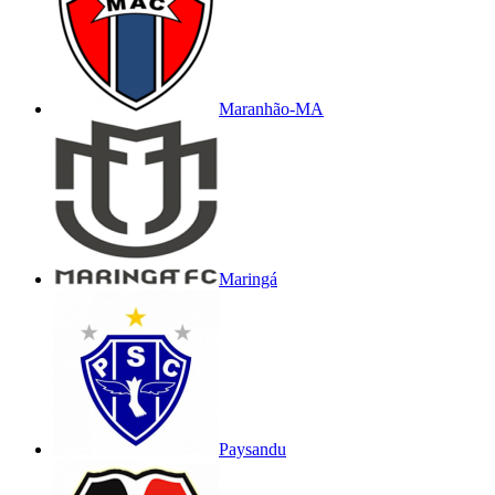
Maranhão-MA
Maringá
Paysandu