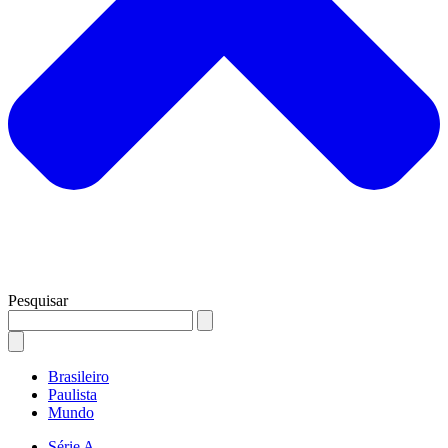
Pesquisar
Brasileiro
Paulista
Mundo
Série A