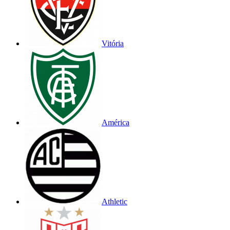
Vitória
América
Athletic