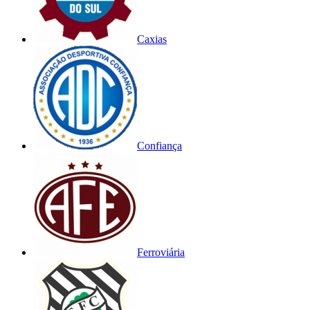
Caxias
Confiança
Ferroviária