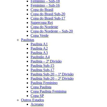
Feminino – Sub-18
Feminino – Sub-16
Copa do Brasil
Copa do Brasil Sub-20
Copa do Brasil Sub-17
Supercopa Rei
Copa do Nordeste
Copa do Nordeste – Sub-20
Copa Verde
Paulistas
Paulista A1
Paulista A2
Paulista A3
Paulistão A4
Paulista – 2ª Divisão
Paulista Sub-15
Paulista Sub-17
Paulista Sub-20 – 1ª Divisão
Paulista Sub-20 – 2ª Divisão
Paulista Feminino
Copa Paulista
Copa Paulista Feminina
Copa SP
Outros Estados
Acreano