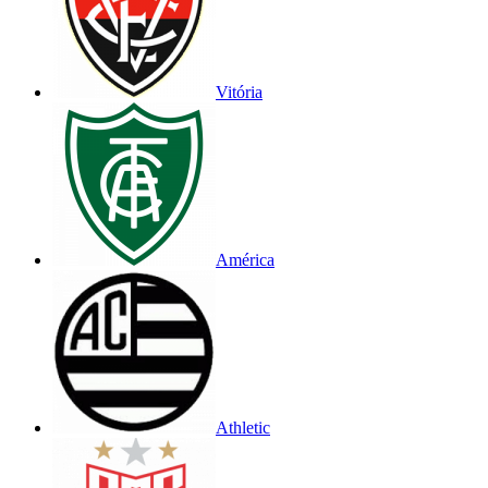
Vitória
América
Athletic