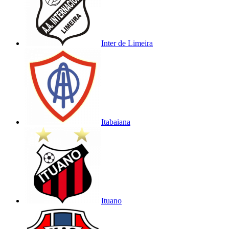
Inter de Limeira
Itabaiana
Ituano