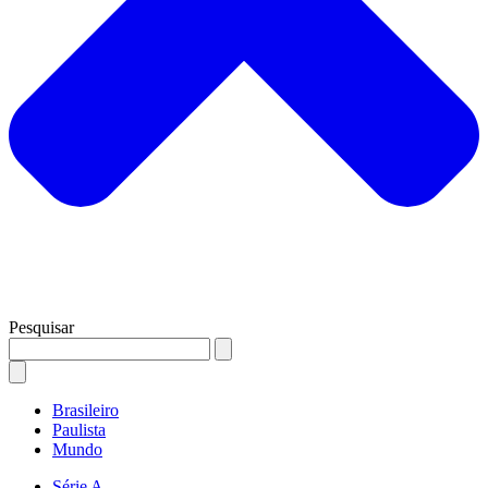
Pesquisar
Brasileiro
Paulista
Mundo
Série A