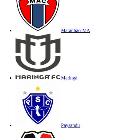
Maranhão-MA
Maringá
Paysandu