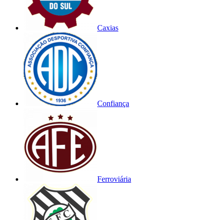
Caxias
Confiança
Ferroviária