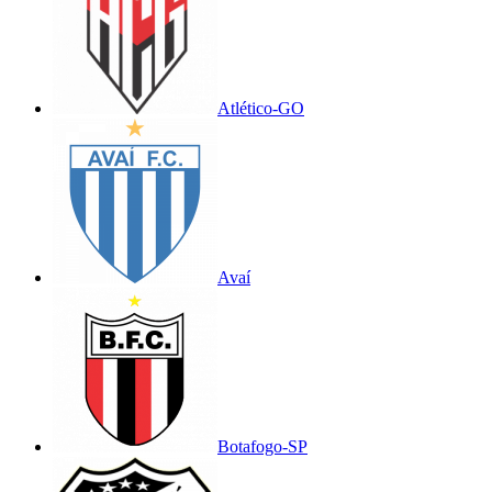
Atlético-GO
Avaí
Botafogo-SP