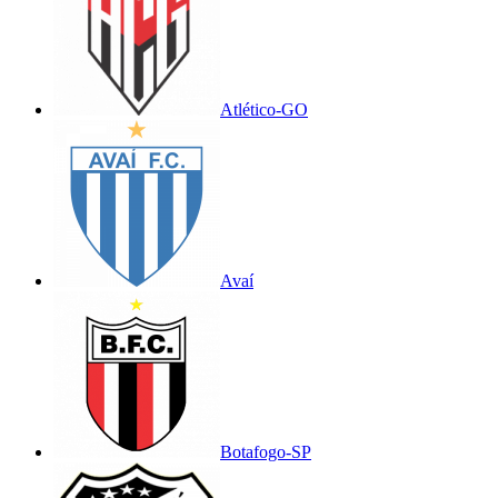
Atlético-GO
Avaí
Botafogo-SP