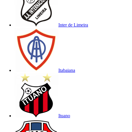
Inter de Limeira
Itabaiana
Ituano