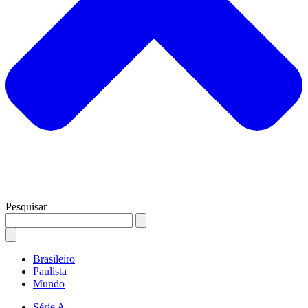
Pesquisar
Brasileiro
Paulista
Mundo
Série A