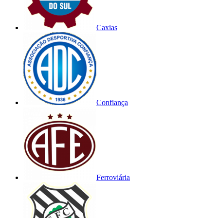
Caxias
Confiança
Ferroviária