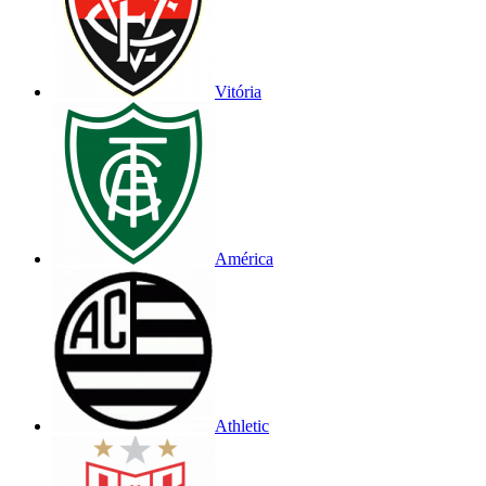
Vitória
América
Athletic