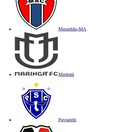
Maranhão-MA
Maringá
Paysandu