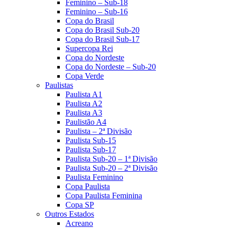
Feminino – Sub-18
Feminino – Sub-16
Copa do Brasil
Copa do Brasil Sub-20
Copa do Brasil Sub-17
Supercopa Rei
Copa do Nordeste
Copa do Nordeste – Sub-20
Copa Verde
Paulistas
Paulista A1
Paulista A2
Paulista A3
Paulistão A4
Paulista – 2ª Divisão
Paulista Sub-15
Paulista Sub-17
Paulista Sub-20 – 1ª Divisão
Paulista Sub-20 – 2ª Divisão
Paulista Feminino
Copa Paulista
Copa Paulista Feminina
Copa SP
Outros Estados
Acreano