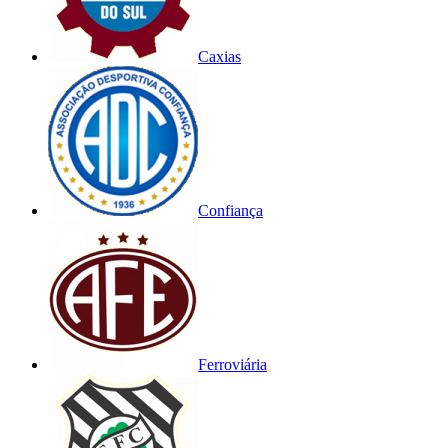
Caxias
Confiança
Ferroviária