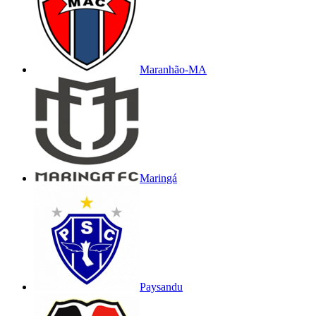
Maranhão-MA
Maringá
Paysandu