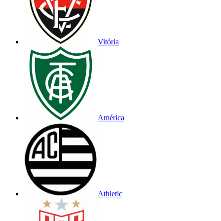
Vitória
América
Athletic