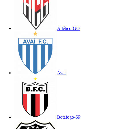
Atlético-GO
Avaí
Botafogo-SP