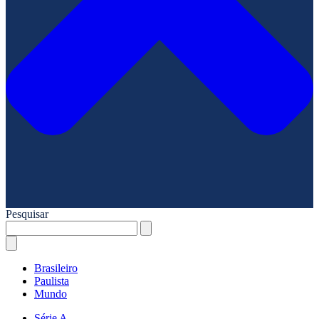
Pesquisar
Brasileiro
Paulista
Mundo
Série A