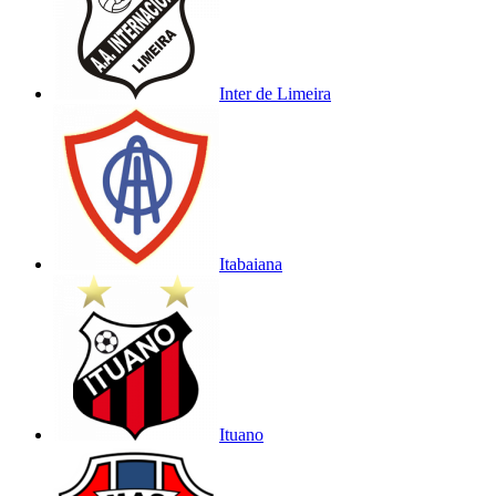
Inter de Limeira
Itabaiana
Ituano