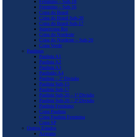
Feminino – Sub-18
Feminino – Sub-16
Copa do Brasil
Copa do Brasil Sub-20
Copa do Brasil Sub-17
Supercopa Rei
Copa do Nordeste
Copa do Nordeste – Sub-20
Copa Verde
Paulistas
Paulista A1
Paulista A2
Paulista A3
Paulistão A4
Paulista – 2ª Divisão
Paulista Sub-15
Paulista Sub-17
Paulista Sub-20 – 1ª Divisão
Paulista Sub-20 – 2ª Divisão
Paulista Feminino
Copa Paulista
Copa Paulista Feminina
Copa SP
Outros Estados
Acreano