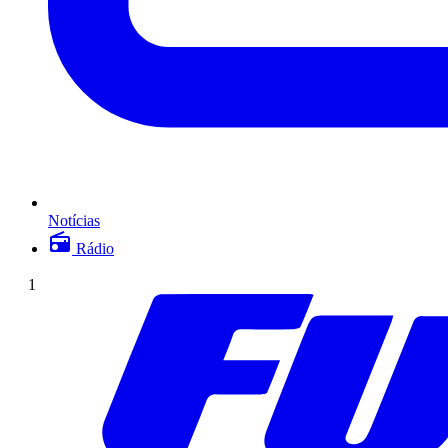
Notícias
Rádio
1