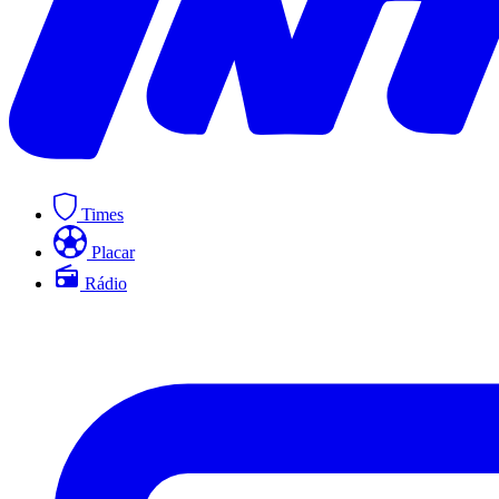
Times
Placar
Rádio