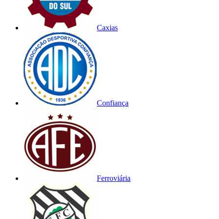
Caxias
Confiança
Ferroviária