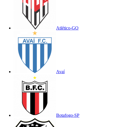
Atlético-GO
Avaí
Botafogo-SP