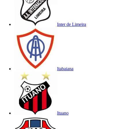
Inter de Limeira
Itabaiana
Ituano