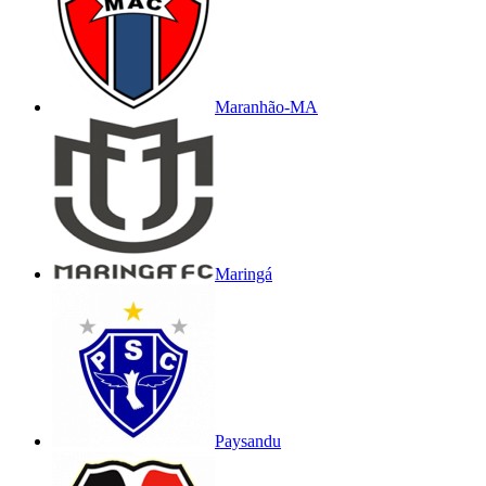
Maranhão-MA
Maringá
Paysandu