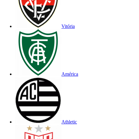
Vitória
América
Athletic