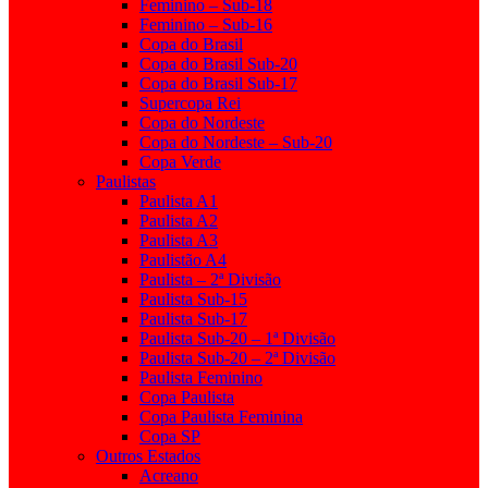
Feminino – Sub-18
Feminino – Sub-16
Copa do Brasil
Copa do Brasil Sub-20
Copa do Brasil Sub-17
Supercopa Rei
Copa do Nordeste
Copa do Nordeste – Sub-20
Copa Verde
Paulistas
Paulista A1
Paulista A2
Paulista A3
Paulistão A4
Paulista – 2ª Divisão
Paulista Sub-15
Paulista Sub-17
Paulista Sub-20 – 1ª Divisão
Paulista Sub-20 – 2ª Divisão
Paulista Feminino
Copa Paulista
Copa Paulista Feminina
Copa SP
Outros Estados
Acreano