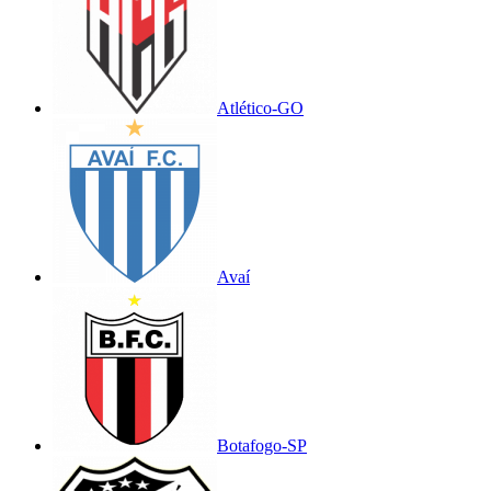
Atlético-GO
Avaí
Botafogo-SP