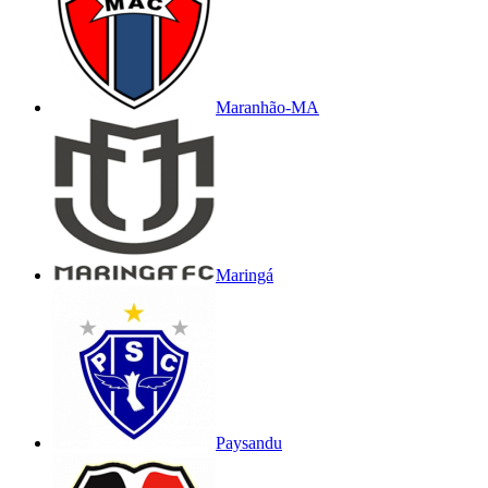
Maranhão-MA
Maringá
Paysandu