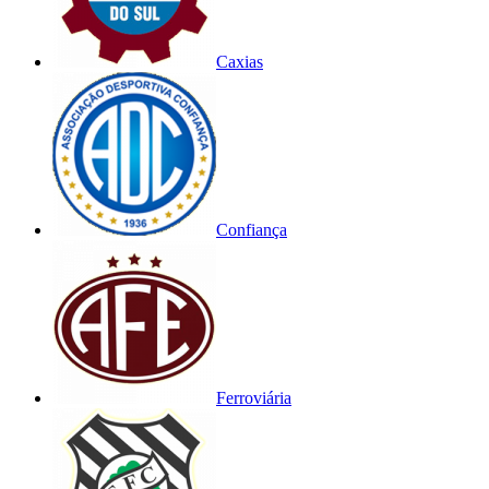
Caxias
Confiança
Ferroviária