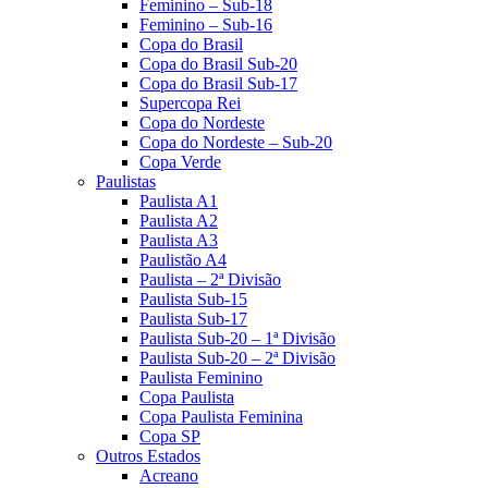
Feminino – Sub-18
Feminino – Sub-16
Copa do Brasil
Copa do Brasil Sub-20
Copa do Brasil Sub-17
Supercopa Rei
Copa do Nordeste
Copa do Nordeste – Sub-20
Copa Verde
Paulistas
Paulista A1
Paulista A2
Paulista A3
Paulistão A4
Paulista – 2ª Divisão
Paulista Sub-15
Paulista Sub-17
Paulista Sub-20 – 1ª Divisão
Paulista Sub-20 – 2ª Divisão
Paulista Feminino
Copa Paulista
Copa Paulista Feminina
Copa SP
Outros Estados
Acreano