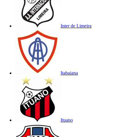
Inter de Limeira
Itabaiana
Ituano