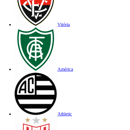
Vitória
América
Athletic