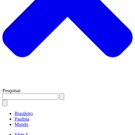
Pesquisar
Brasileiro
Paulista
Mundo
Série A