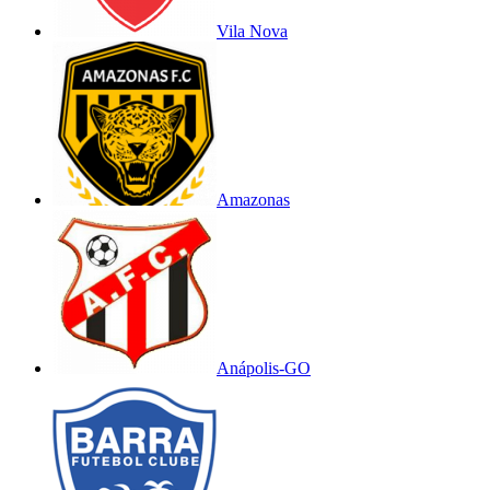
Vila Nova
Amazonas
Anápolis-GO