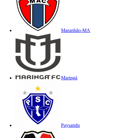
Maranhão-MA
Maringá
Paysandu