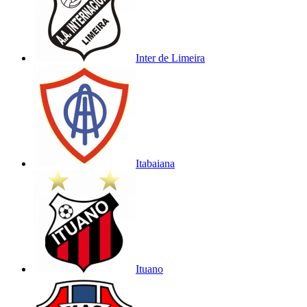
Inter de Limeira
Itabaiana
Ituano