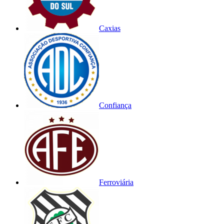
Caxias
Confiança
Ferroviária