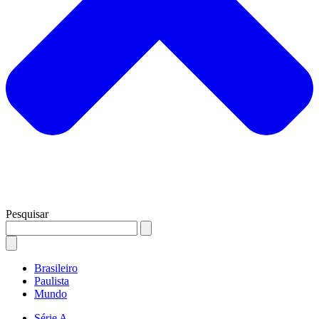
Pesquisar
Brasileiro
Paulista
Mundo
Série A