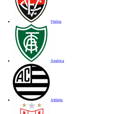
Vitória
América
Athletic