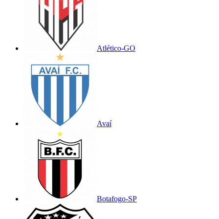
Atlético-GO
Avaí
Botafogo-SP