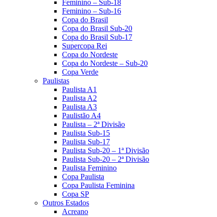
Feminino – Sub-18
Feminino – Sub-16
Copa do Brasil
Copa do Brasil Sub-20
Copa do Brasil Sub-17
Supercopa Rei
Copa do Nordeste
Copa do Nordeste – Sub-20
Copa Verde
Paulistas
Paulista A1
Paulista A2
Paulista A3
Paulistão A4
Paulista – 2ª Divisão
Paulista Sub-15
Paulista Sub-17
Paulista Sub-20 – 1ª Divisão
Paulista Sub-20 – 2ª Divisão
Paulista Feminino
Copa Paulista
Copa Paulista Feminina
Copa SP
Outros Estados
Acreano