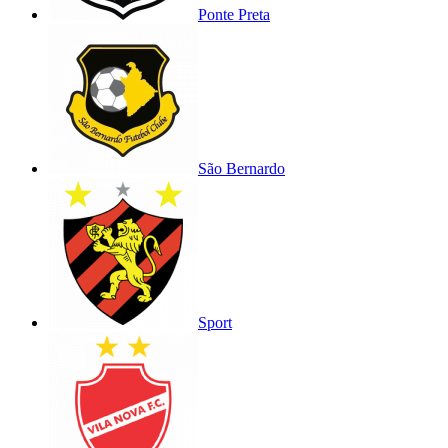
Ponte Preta
São Bernardo
Sport