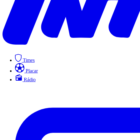
Times
Placar
Rádio