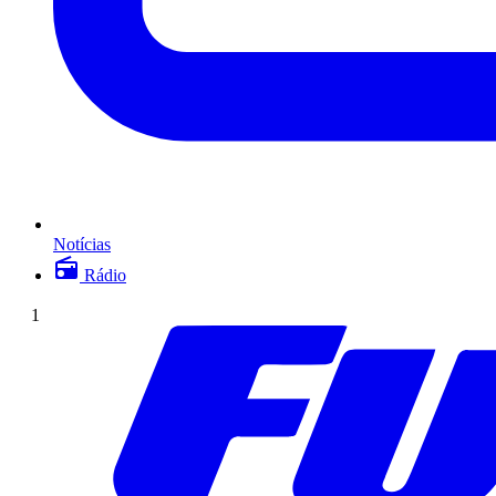
Notícias
Rádio
1