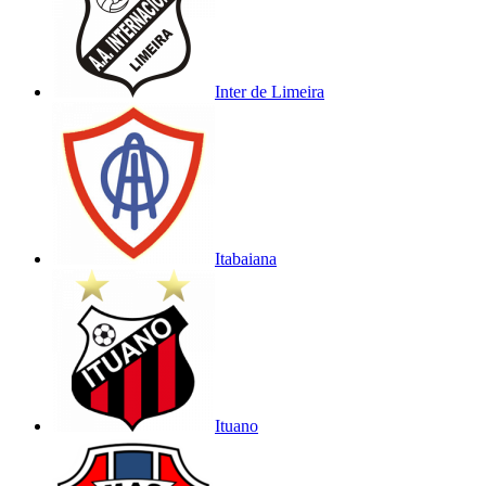
Inter de Limeira
Itabaiana
Ituano