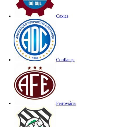
Caxias
Confiança
Ferroviária