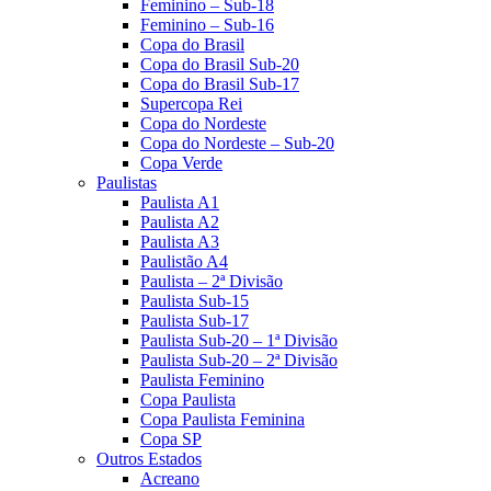
Feminino – Sub-18
Feminino – Sub-16
Copa do Brasil
Copa do Brasil Sub-20
Copa do Brasil Sub-17
Supercopa Rei
Copa do Nordeste
Copa do Nordeste – Sub-20
Copa Verde
Paulistas
Paulista A1
Paulista A2
Paulista A3
Paulistão A4
Paulista – 2ª Divisão
Paulista Sub-15
Paulista Sub-17
Paulista Sub-20 – 1ª Divisão
Paulista Sub-20 – 2ª Divisão
Paulista Feminino
Copa Paulista
Copa Paulista Feminina
Copa SP
Outros Estados
Acreano