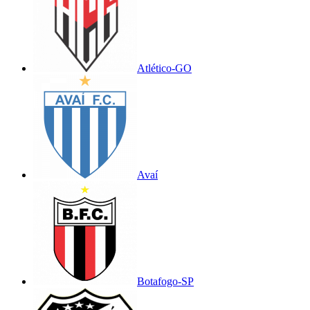
Atlético-GO
Avaí
Botafogo-SP