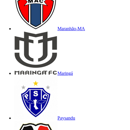
Maranhão-MA
Maringá
Paysandu