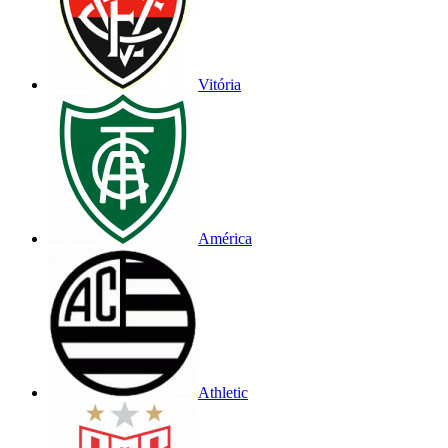
Vitória
América
Athletic