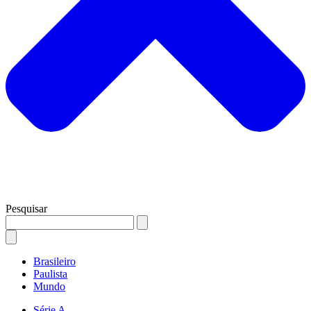
Pesquisar
Brasileiro
Paulista
Mundo
Série A