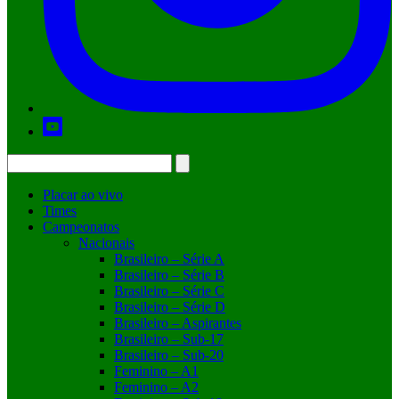
Placar ao vivo
Times
Campeonatos
Nacionais
Brasileiro – Série A
Brasileiro – Série B
Brasileiro – Série C
Brasileiro – Série D
Brasileiro – Aspirantes
Brasileiro – Sub-17
Brasileiro – Sub-20
Feminino – A1
Feminino – A2