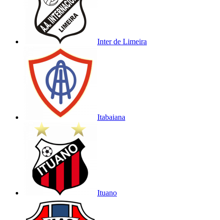
Inter de Limeira
Itabaiana
Ituano