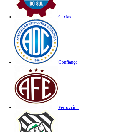
Caxias
Confiança
Ferroviária