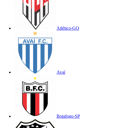
Atlético-GO
Avaí
Botafogo-SP