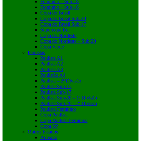
Feminino – Sub-18
Feminino – Sub-16
Copa do Brasil
Copa do Brasil Sub-20
Copa do Brasil Sub-17
Supercopa Rei
Copa do Nordeste
Copa do Nordeste – Sub-20
Copa Verde
Paulistas
Paulista A1
Paulista A2
Paulista A3
Paulistão A4
Paulista – 2ª Divisão
Paulista Sub-15
Paulista Sub-17
Paulista Sub-20 – 1ª Divisão
Paulista Sub-20 – 2ª Divisão
Paulista Feminino
Copa Paulista
Copa Paulista Feminina
Copa SP
Outros Estados
Acreano