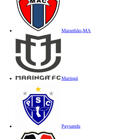
Maranhão-MA
Maringá
Paysandu