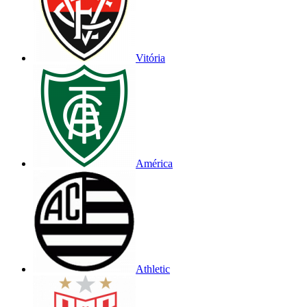
Vitória
América
Athletic