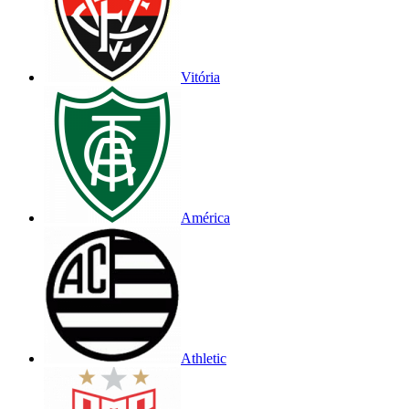
Vitória
América
Athletic