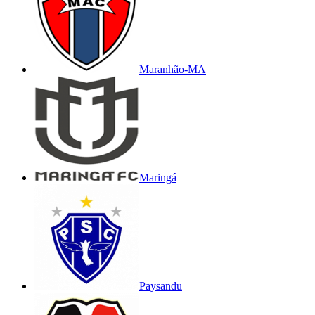
Maranhão-MA
Maringá
Paysandu