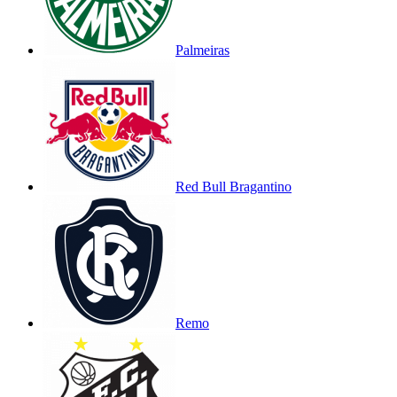
Palmeiras
Red Bull Bragantino
Remo