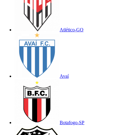
Atlético-GO
Avaí
Botafogo-SP