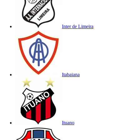
Inter de Limeira
Itabaiana
Ituano