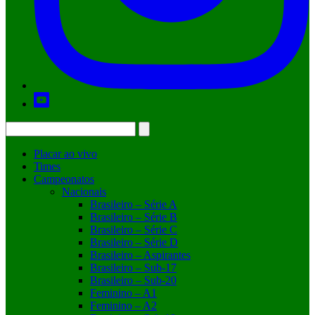
Placar ao vivo
Times
Campeonatos
Nacionais
Brasileiro – Série A
Brasileiro – Série B
Brasileiro – Série C
Brasileiro – Série D
Brasileiro – Aspirantes
Brasileiro – Sub-17
Brasileiro – Sub-20
Feminino – A1
Feminino – A2