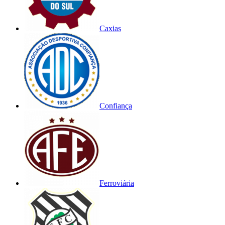
Caxias
Confiança
Ferroviária