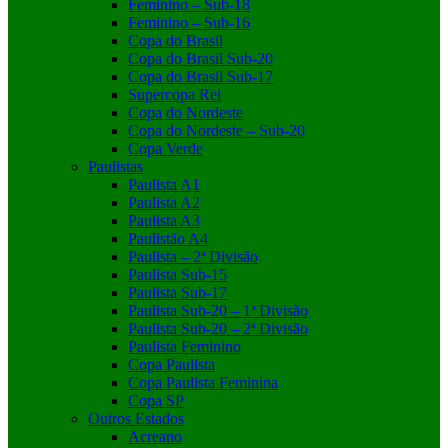
Feminino – Sub-18
Feminino – Sub-16
Copa do Brasil
Copa do Brasil Sub-20
Copa do Brasil Sub-17
Supercopa Rei
Copa do Nordeste
Copa do Nordeste – Sub-20
Copa Verde
Paulistas
Paulista A1
Paulista A2
Paulista A3
Paulistão A4
Paulista – 2ª Divisão
Paulista Sub-15
Paulista Sub-17
Paulista Sub-20 – 1ª Divisão
Paulista Sub-20 – 2ª Divisão
Paulista Feminino
Copa Paulista
Copa Paulista Feminina
Copa SP
Outros Estados
Acreano