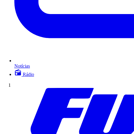
Notícias
Rádio
1