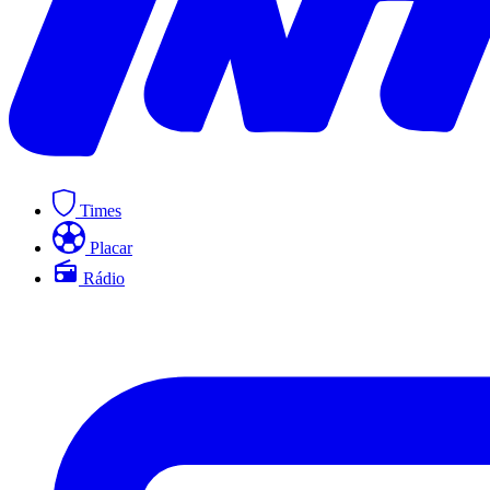
Times
Placar
Rádio