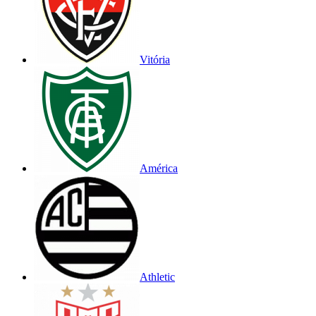
Vitória
América
Athletic