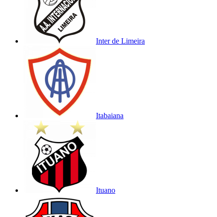
Inter de Limeira
Itabaiana
Ituano