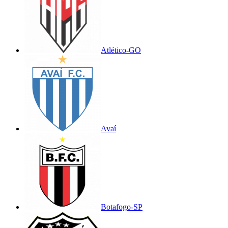
Atlético-GO
Avaí
Botafogo-SP