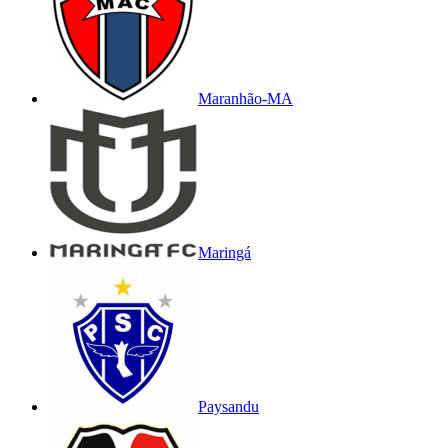
Maranhão-MA
Maringá
Paysandu