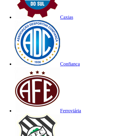
Caxias
Confiança
Ferroviária