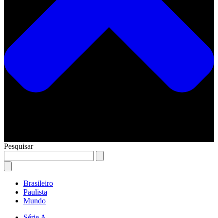
Pesquisar
Brasileiro
Paulista
Mundo
Série A