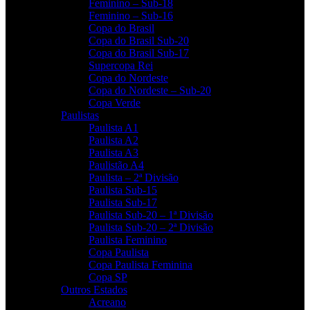
Feminino – Sub-18
Feminino – Sub-16
Copa do Brasil
Copa do Brasil Sub-20
Copa do Brasil Sub-17
Supercopa Rei
Copa do Nordeste
Copa do Nordeste – Sub-20
Copa Verde
Paulistas
Paulista A1
Paulista A2
Paulista A3
Paulistão A4
Paulista – 2ª Divisão
Paulista Sub-15
Paulista Sub-17
Paulista Sub-20 – 1ª Divisão
Paulista Sub-20 – 2ª Divisão
Paulista Feminino
Copa Paulista
Copa Paulista Feminina
Copa SP
Outros Estados
Acreano