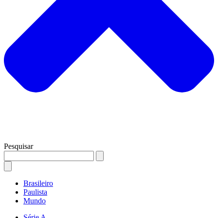
Pesquisar
Brasileiro
Paulista
Mundo
Série A