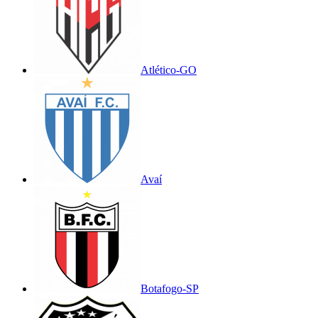
Atlético-GO
Avaí
Botafogo-SP