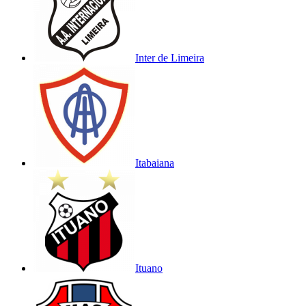
Inter de Limeira
Itabaiana
Ituano