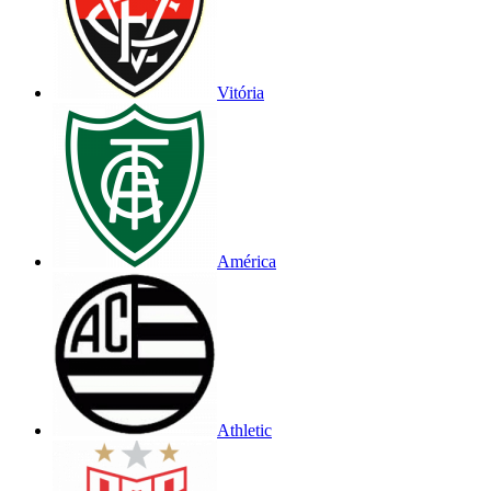
Vitória
América
Athletic