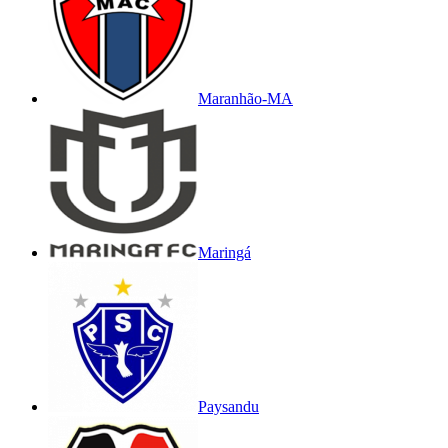
Maranhão-MA
Maringá
Paysandu