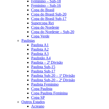
Feminino – Sub-18
Feminino – Sub-16
Copa do Brasil
Copa do Brasil Sub-20
Copa do Brasil Sub-17
Supercopa Rei
Copa do Nordeste
Copa do Nordeste – Sub-20
Copa Verde
Paulistas
Paulista A1
Paulista A2
Paulista A3
Paulistão A4
Paulista – 2ª Divisão
Paulista Sub-15
Paulista Sub-17
Paulista Sub-20 – 1ª Divisão
Paulista Sub-20 – 2ª Divisão
Paulista Feminino
Copa Paulista
Copa Paulista Feminina
Copa SP
Outros Estados
Acreano