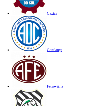
Caxias
Confiança
Ferroviária