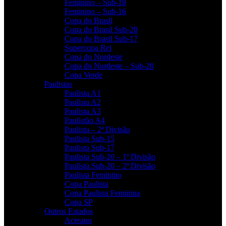
Feminino – Sub-18
Feminino – Sub-16
Copa do Brasil
Copa do Brasil Sub-20
Copa do Brasil Sub-17
Supercopa Rei
Copa do Nordeste
Copa do Nordeste – Sub-20
Copa Verde
Paulistas
Paulista A1
Paulista A2
Paulista A3
Paulistão A4
Paulista – 2ª Divisão
Paulista Sub-15
Paulista Sub-17
Paulista Sub-20 – 1ª Divisão
Paulista Sub-20 – 2ª Divisão
Paulista Feminino
Copa Paulista
Copa Paulista Feminina
Copa SP
Outros Estados
Acreano