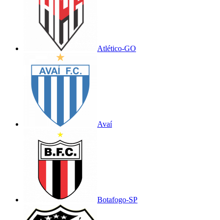
Atlético-GO
Avaí
Botafogo-SP