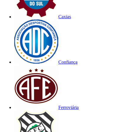
Caxias
Confiança
Ferroviária