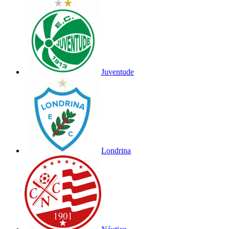
Juventude
Londrina