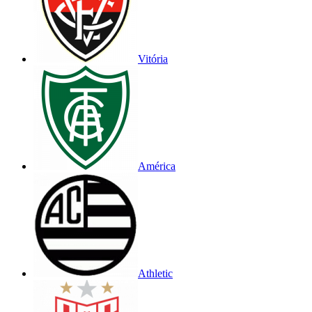
Vitória
América
Athletic