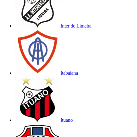
Inter de Limeira
Itabaiana
Ituano