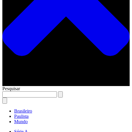
Pesquisar
Brasileiro
Paulista
Mundo
Série A