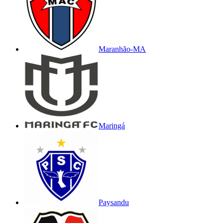
Maranhão-MA
Maringá
Paysandu