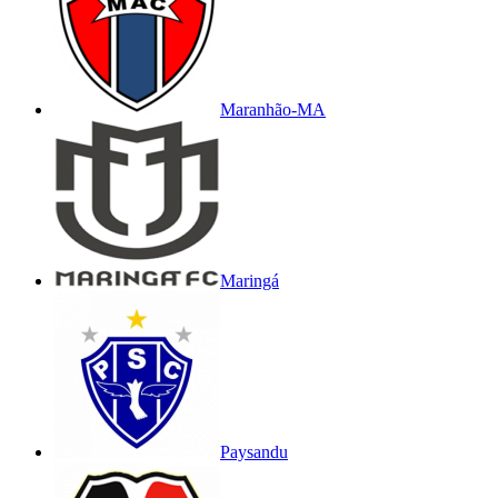
Maranhão-MA
Maringá
Paysandu