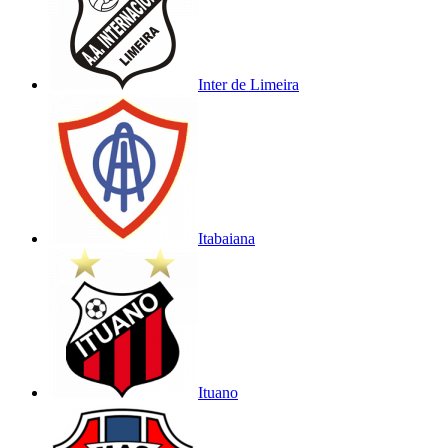
Inter de Limeira
Itabaiana
Ituano