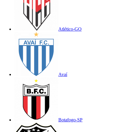
Atlético-GO
Avaí
Botafogo-SP