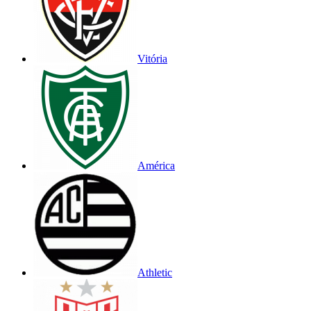
Vitória
América
Athletic