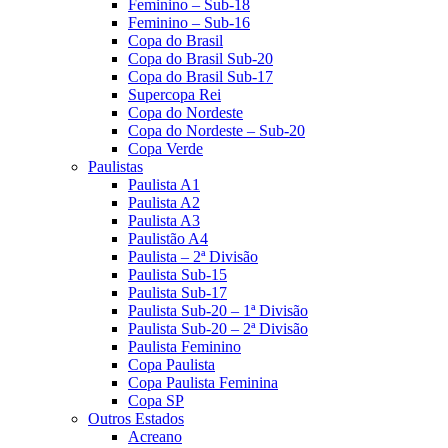
Feminino – Sub-18
Feminino – Sub-16
Copa do Brasil
Copa do Brasil Sub-20
Copa do Brasil Sub-17
Supercopa Rei
Copa do Nordeste
Copa do Nordeste – Sub-20
Copa Verde
Paulistas
Paulista A1
Paulista A2
Paulista A3
Paulistão A4
Paulista – 2ª Divisão
Paulista Sub-15
Paulista Sub-17
Paulista Sub-20 – 1ª Divisão
Paulista Sub-20 – 2ª Divisão
Paulista Feminino
Copa Paulista
Copa Paulista Feminina
Copa SP
Outros Estados
Acreano