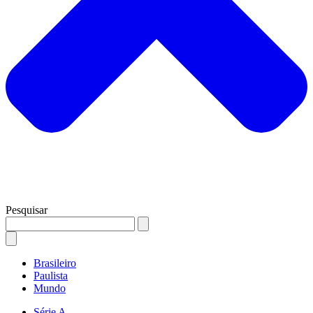
Pesquisar
Brasileiro
Paulista
Mundo
Série A