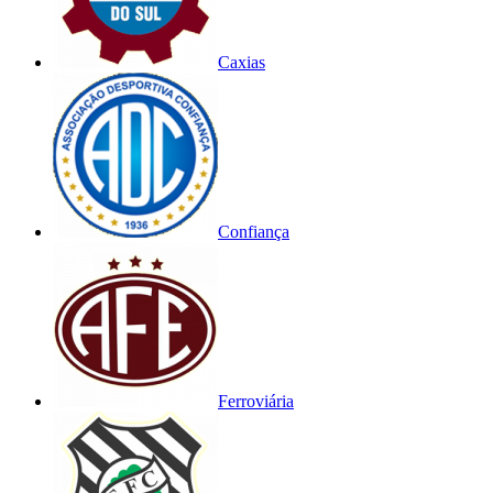
Caxias
Confiança
Ferroviária