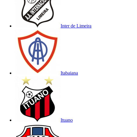
Inter de Limeira
Itabaiana
Ituano