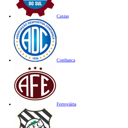
Caxias
Confiança
Ferroviária