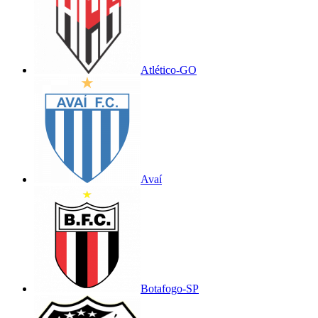
Atlético-GO
Avaí
Botafogo-SP