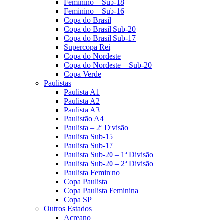
Feminino – Sub-18
Feminino – Sub-16
Copa do Brasil
Copa do Brasil Sub-20
Copa do Brasil Sub-17
Supercopa Rei
Copa do Nordeste
Copa do Nordeste – Sub-20
Copa Verde
Paulistas
Paulista A1
Paulista A2
Paulista A3
Paulistão A4
Paulista – 2ª Divisão
Paulista Sub-15
Paulista Sub-17
Paulista Sub-20 – 1ª Divisão
Paulista Sub-20 – 2ª Divisão
Paulista Feminino
Copa Paulista
Copa Paulista Feminina
Copa SP
Outros Estados
Acreano