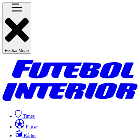
Fechar Menu
Times
Placar
Rádio