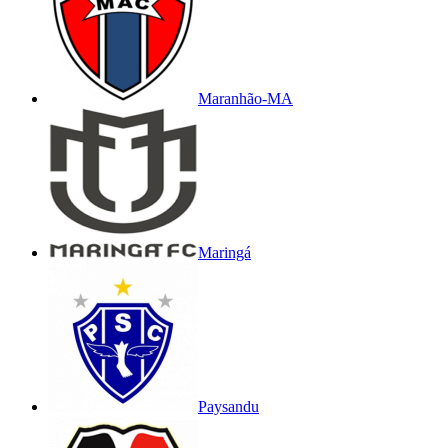
Maranhão-MA
Maringá
Paysandu