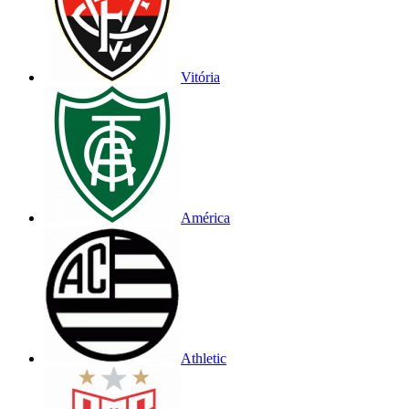
Vitória
América
Athletic