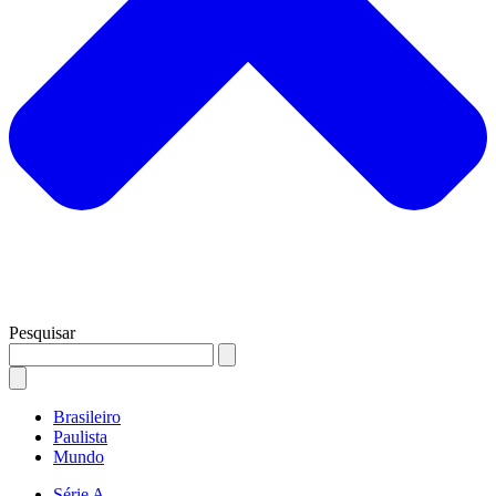
Pesquisar
Brasileiro
Paulista
Mundo
Série A