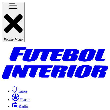
Fechar Menu
Times
Placar
Rádio