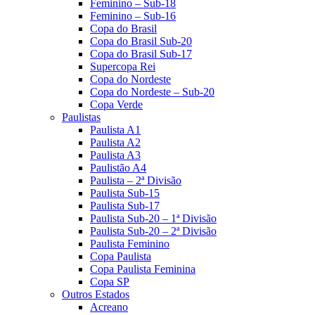
Feminino – Sub-18
Feminino – Sub-16
Copa do Brasil
Copa do Brasil Sub-20
Copa do Brasil Sub-17
Supercopa Rei
Copa do Nordeste
Copa do Nordeste – Sub-20
Copa Verde
Paulistas
Paulista A1
Paulista A2
Paulista A3
Paulistão A4
Paulista – 2ª Divisão
Paulista Sub-15
Paulista Sub-17
Paulista Sub-20 – 1ª Divisão
Paulista Sub-20 – 2ª Divisão
Paulista Feminino
Copa Paulista
Copa Paulista Feminina
Copa SP
Outros Estados
Acreano