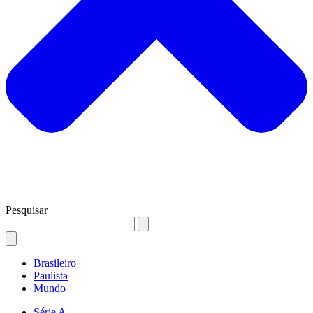
Pesquisar
Brasileiro
Paulista
Mundo
Série A