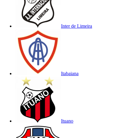
Inter de Limeira
Itabaiana
Ituano