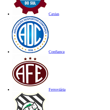
Caxias
Confiança
Ferroviária