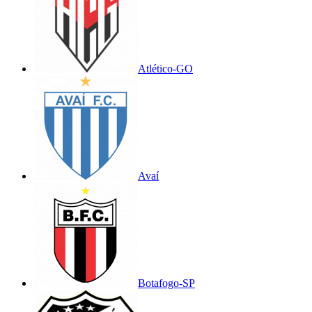
Atlético-GO
Avaí
Botafogo-SP