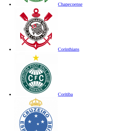
Chapecoense
Corinthians
Coritiba