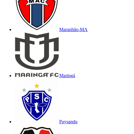
Maranhão-MA
Maringá
Paysandu