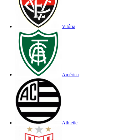
Vitória
América
Athletic